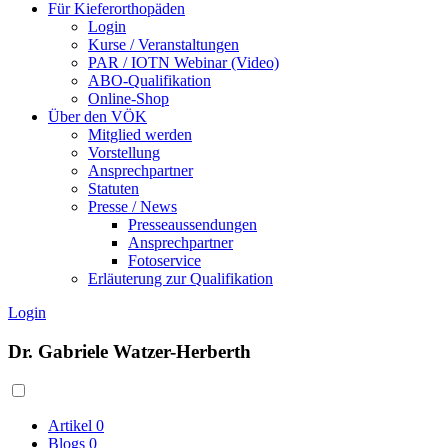
Für Kieferorthopäden
Login
Kurse / Veranstaltungen
PAR / IOTN Webinar (Video)
ABO-Qualifikation
Online-Shop
Über den VÖK
Mitglied werden
Vorstellung
Ansprechpartner
Statuten
Presse / News
Presseaussendungen
Ansprechpartner
Fotoservice
Erläuterung zur Qualifikation
Login
Dr. Gabriele Watzer-Herberth
Artikel
0
Blogs
0