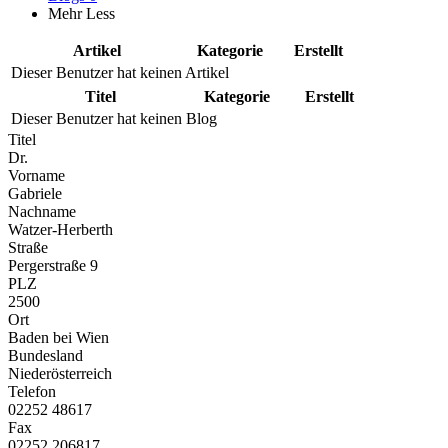
Mehr
Less
Artikel
Kategorie
Erstellt
Dieser Benutzer hat keinen Artikel
Titel
Kategorie
Erstellt
Dieser Benutzer hat keinen Blog
Titel
Dr.
Vorname
Gabriele
Nachname
Watzer-Herberth
Straße
Pergerstraße 9
PLZ
2500
Ort
Baden bei Wien
Bundesland
Niederösterreich
Telefon
02252 48617
Fax
02252 206817