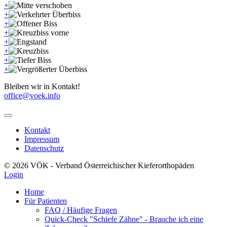
+
+
+
+
+
+
+
+
Bleiben wir in Kontakt!
office@voek.info
Kontakt
Impressum
Datenschutz
© 2026 VÖK - Verband Österreichischer Kieferorthopäden
Login
Home
Für Patienten
FAQ / Häufige Fragen
Quick-Check "Schiefe Zähne" - Brauche ich eine