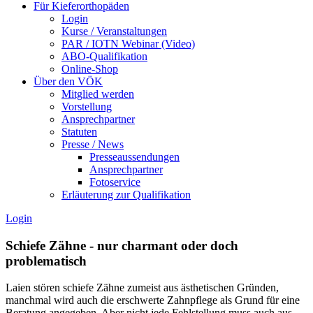
Für Kieferorthopäden
Login
Kurse / Veranstaltungen
PAR / IOTN Webinar (Video)
ABO-Qualifikation
Online-Shop
Über den VÖK
Mitglied werden
Vorstellung
Ansprechpartner
Statuten
Presse / News
Presseaussendungen
Ansprechpartner
Fotoservice
Erläuterung zur Qualifikation
Login
Schiefe Zähne - nur charmant oder doch
problematisch
Laien stören schiefe Zähne zumeist aus ästhetischen Gründen,
manchmal wird auch die erschwerte Zahnpflege als Grund für eine
Beratung angegeben. Aber nicht jede Fehlstellung muss auch aus