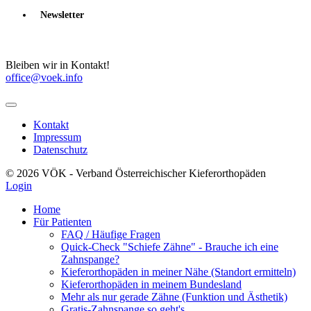
Newsletter
Bleiben wir in Kontakt!
office@voek.info
Kontakt
Impressum
Datenschutz
© 2026 VÖK - Verband Österreichischer Kieferorthopäden
Login
Home
Für Patienten
FAQ / Häufige Fragen
Quick-Check "Schiefe Zähne" - Brauche ich eine
Zahnspange?
Kieferorthopäden in meiner Nähe (Standort ermitteln)
Kieferorthopäden in meinem Bundesland
Mehr als nur gerade Zähne (Funktion und Ästhetik)
Gratis-Zahnspange so geht's