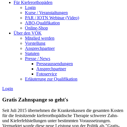
Für Kieferorthopäden
Login
Kurse / Veranstaltungen
PAR / IOTN Webinar (Video)
ABO-Qualifikation
Online-Shop
Über den VÖK
Mitglied werden
Vorstellung
Ansprechpartner
Statuten
Presse / News
Presseaussendungen
Ansprechpartner
Fotoservice
Erläuterung zur Qualifikation
Login
Gratis Zahnspange so geht's
Seit Juli 2015 übernehmen die Krankenkassen die gesamten Kosten
für die festsitzende kieferorthopädische Therapie schwerer Zahn-
und Kieferfehlstellungen unter bestimmten Voraussetzungen.
Vermarktet wurde diese neue Leistung von der Politik als "Gratis-