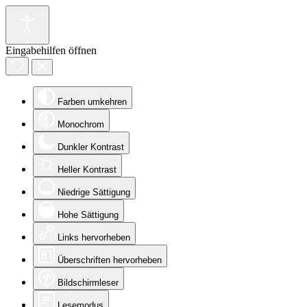
Eingabehilfen öffnen
Farben umkehren
Monochrom
Dunkler Kontrast
Heller Kontrast
Niedrige Sättigung
Hohe Sättigung
Links hervorheben
Überschriften hervorheben
Bildschirmleser
Lesemodus