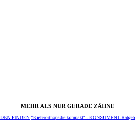
MEHR ALS NUR GERADE ZÄHNE
ÄDEN FINDEN
"Kieferorthopädie kompakt" - KONSUMENT-Ratgeber f