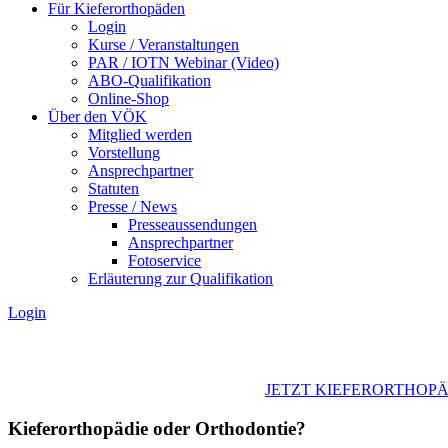
Für Kieferorthopäden
Login
Kurse / Veranstaltungen
PAR / IOTN Webinar (Video)
ABO-Qualifikation
Online-Shop
Über den VÖK
Mitglied werden
Vorstellung
Ansprechpartner
Statuten
Presse / News
Presseaussendungen
Ansprechpartner
Fotoservice
Erläuterung zur Qualifikation
Login
JETZT KIEFERORTHOP
Kieferorthopädie oder Orthodontie?