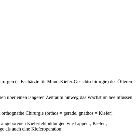
rurgen (= Fachärzte für Mund-Kiefer-Gesichtschirurgie) des Öfteren
chen über einen längeren Zeitraum hinweg das Wachstum beeinflussen
 orthognathe Chirurgie (orthos = gerade, gnathos = Kiefer).
 angeborenen Kieferfehlbildungen wie Lippen-, Kiefer-,
 als auch eine Kieferoperation.