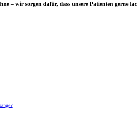
ne – wir sorgen dafür, dass unsere Patienten gerne la
pange?