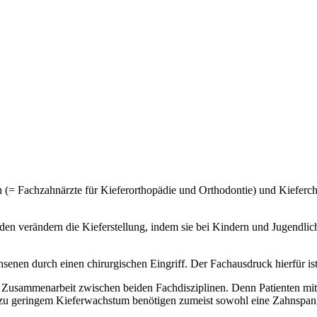
= Fachzahnärzte für Kieferorthopädie und Orthodontie) und Kieferchi
den verändern die Kieferstellung, indem sie bei Kindern und Jugendli
senen durch einen chirurgischen Eingriff. Der Fachausdruck hierfür ist
 Zusammenarbeit zwischen beiden Fachdisziplinen. Denn Patienten mit
u geringem Kieferwachstum benötigen zumeist sowohl eine Zahnspange