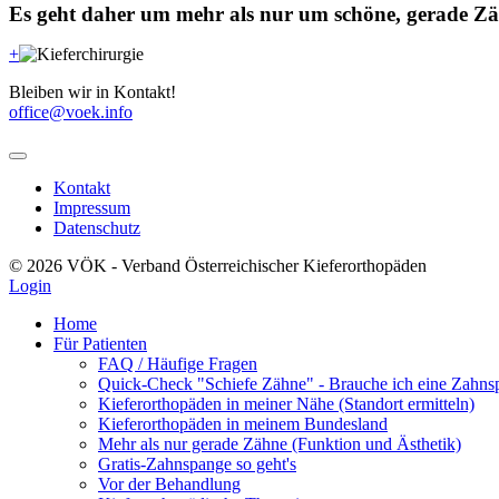
Es geht daher um mehr als nur um schöne, gerade Zäh
+
Bleiben wir in Kontakt!
office@voek.info
Kontakt
Impressum
Datenschutz
© 2026 VÖK - Verband Österreichischer Kieferorthopäden
Login
Home
Für Patienten
FAQ / Häufige Fragen
Quick-Check "Schiefe Zähne" - Brauche ich eine Zahns
Kieferorthopäden in meiner Nähe (Standort ermitteln)
Kieferorthopäden in meinem Bundesland
Mehr als nur gerade Zähne (Funktion und Ästhetik)
Gratis-Zahnspange so geht's
Vor der Behandlung