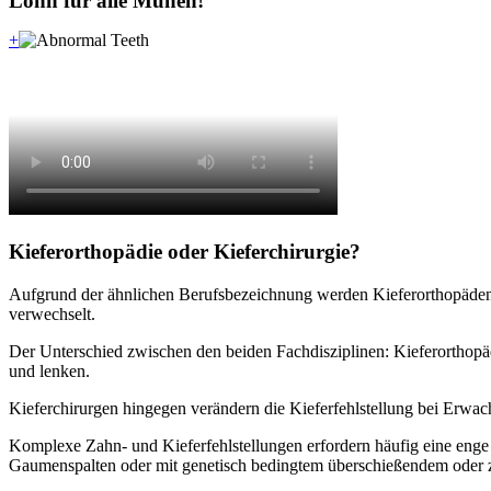
Lohn für alle Mühen!
+
Kieferorthopädie oder Kieferchirurgie?
Aufgrund der ähnlichen Berufsbezeichnung werden Kieferorthopäden (
verwechselt.
Der Unterschied zwischen den beiden Fachdisziplinen: Kieferorthopä
und lenken.
Kieferchirurgen hingegen verändern die Kieferfehlstellung bei Erwach
Komplexe Zahn- und Kieferfehlstellungen erfordern häufig eine enge
Gaumenspalten oder mit genetisch bedingtem überschießendem oder z