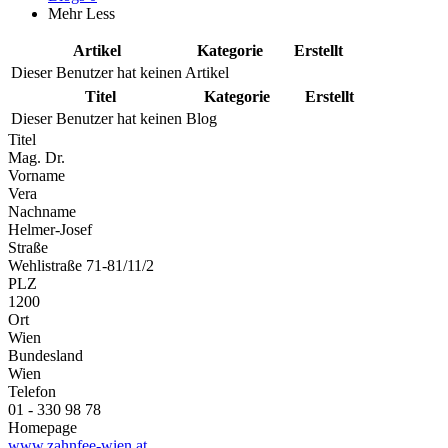
Mehr
Less
Artikel
Kategorie
Erstellt
Dieser Benutzer hat keinen Artikel
Titel
Kategorie
Erstellt
Dieser Benutzer hat keinen Blog
Titel
Mag. Dr.
Vorname
Vera
Nachname
Helmer-Josef
Straße
Wehlistraße 71-81/11/2
PLZ
1200
Ort
Wien
Bundesland
Wien
Telefon
01 - 330 98 78
Homepage
www.zahnfee-wien.at