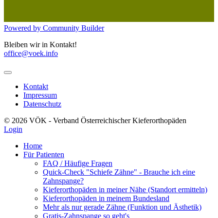
Powered by Community Builder
Bleiben wir in Kontakt!
office@voek.info
Kontakt
Impressum
Datenschutz
© 2026 VÖK - Verband Österreichischer Kieferorthopäden
Login
Home
Für Patienten
FAQ / Häufige Fragen
Quick-Check "Schiefe Zähne" - Brauche ich eine
Zahnspange?
Kieferorthopäden in meiner Nähe (Standort ermitteln)
Kieferorthopäden in meinem Bundesland
Mehr als nur gerade Zähne (Funktion und Ästhetik)
Gratis-Zahnspange so geht's