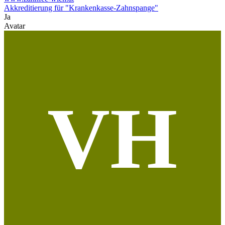
Akkreditierung für "Krankenkasse-Zahnspange"
Ja
Avatar
VH