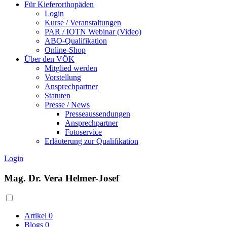
Für Kieferorthopäden
Login
Kurse / Veranstaltungen
PAR / IOTN Webinar (Video)
ABO-Qualifikation
Online-Shop
Über den VÖK
Mitglied werden
Vorstellung
Ansprechpartner
Statuten
Presse / News
Presseaussendungen
Ansprechpartner
Fotoservice
Erläuterung zur Qualifikation
Login
Mag. Dr. Vera Helmer-Josef
Artikel
0
Blogs
0