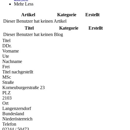
Mehr
Less
Artikel
Kategorie
Erstellt
Dieser Benutzer hat keinen Artikel
Titel
Kategorie
Erstellt
Dieser Benutzer hat keinen Blog
Titel
DDr.
Vorname
Ute
Nachname
Frei
Titel nachgestellt
MSc
Straße
Korneuburgerstraße 23
PLZ
2103
Ort
Langenzersdorf
Bundesland
Niederösterreich
Telefon
02244 / 50473