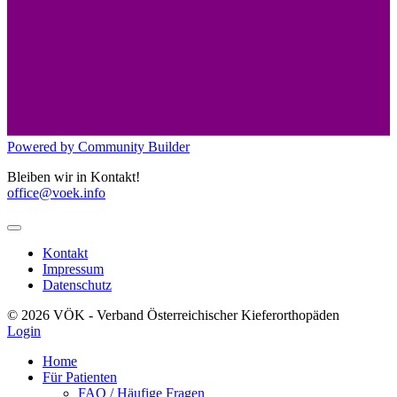
Powered by Community Builder
Bleiben wir in Kontakt!
office@voek.info
Kontakt
Impressum
Datenschutz
© 2026 VÖK - Verband Österreichischer Kieferorthopäden
Login
Home
Für Patienten
FAQ / Häufige Fragen