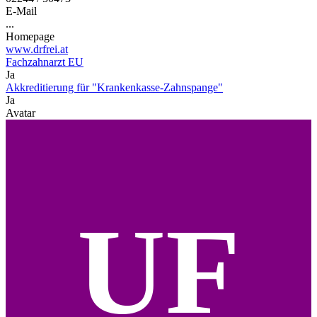
E-Mail
...
Homepage
www.drfrei.at
Fachzahnarzt EU
Ja
Akkreditierung für "Krankenkasse-Zahnspange"
Ja
Avatar
UF