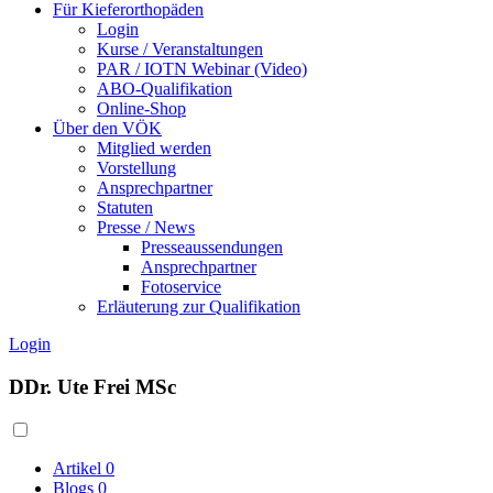
Für Kieferorthopäden
Login
Kurse / Veranstaltungen
PAR / IOTN Webinar (Video)
ABO-Qualifikation
Online-Shop
Über den VÖK
Mitglied werden
Vorstellung
Ansprechpartner
Statuten
Presse / News
Presseaussendungen
Ansprechpartner
Fotoservice
Erläuterung zur Qualifikation
Login
DDr. Ute Frei MSc
Artikel
0
Blogs
0