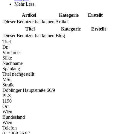
Mehr
Less
Artikel
Kategorie
Erstellt
Dieser Benutzer hat keinen Artikel
Titel
Kategorie
Erstellt
Dieser Benutzer hat keinen Blog
Titel
Dr.
Vorname
Silke
Nachname
Spanlang
Titel nachgestellt
MSc
Straße
Döblinger Hauptstraße 66/9
PLZ
1190
Ort
Wien
Bundesland
Wien
Telefon
01 / 368 36 87