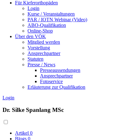
Für Kieferorthopäden
Login
Kurse / Veranstaltungen
PAR / IOTN Webinar (Video)
ABO-Qualifikation
Online-Shop
Über den VÖK
Mitglied werden
Vorstellung
Ansprechpartner
Statuten
Presse / News
Presseaussendungen
Ansprechpartner
Fotoservice
Erläuterung zur Qualifikation
Login
Dr. Silke Spanlang MSc
Artikel
0
Blogs
0