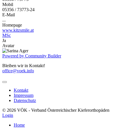
Mobil
05356 / 73773-24
E-Mail
...
Homepage
www.kitzsmile.at
MSc
Ja
Avatar
Powered by Community Builder
Bleiben wir in Kontakt!
office@voek.info
Kontakt
Impressum
Datenschutz
© 2026 VÖK - Verband Österreichischer Kieferorthopäden
Login
Home