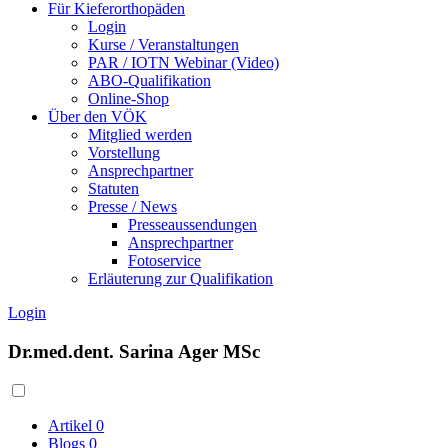
Für Kieferorthopäden
Login
Kurse / Veranstaltungen
PAR / IOTN Webinar (Video)
ABO-Qualifikation
Online-Shop
Über den VÖK
Mitglied werden
Vorstellung
Ansprechpartner
Statuten
Presse / News
Presseaussendungen
Ansprechpartner
Fotoservice
Erläuterung zur Qualifikation
Login
Dr.med.dent. Sarina Ager MSc
Artikel
0
Blogs
0