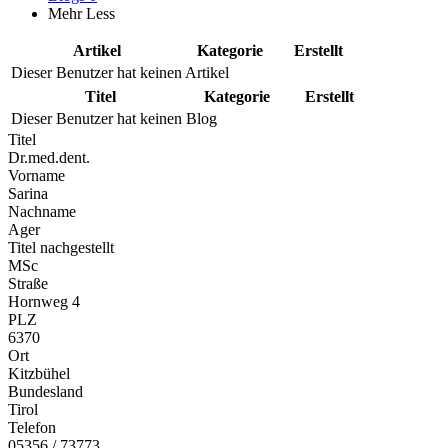
Mehr
Less
Artikel
Kategorie
Erstellt
Dieser Benutzer hat keinen Artikel
Titel
Kategorie
Erstellt
Dieser Benutzer hat keinen Blog
Titel
Dr.med.dent.
Vorname
Sarina
Nachname
Ager
Titel nachgestellt
MSc
Straße
Hornweg 4
PLZ
6370
Ort
Kitzbühel
Bundesland
Tirol
Telefon
05356 / 73773