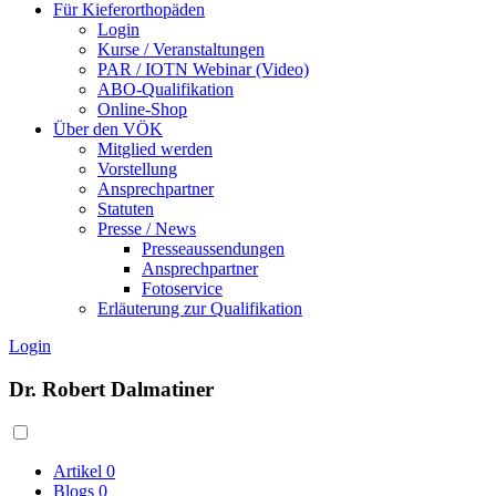
Für Kieferorthopäden
Login
Kurse / Veranstaltungen
PAR / IOTN Webinar (Video)
ABO-Qualifikation
Online-Shop
Über den VÖK
Mitglied werden
Vorstellung
Ansprechpartner
Statuten
Presse / News
Presseaussendungen
Ansprechpartner
Fotoservice
Erläuterung zur Qualifikation
Login
Dr. Robert Dalmatiner
Artikel
0
Blogs
0