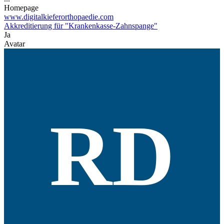
Homepage
www.digitalkieferorthopaedie.com
Akkreditierung für "Krankenkasse-Zahnspange"
Ja
Avatar
RD