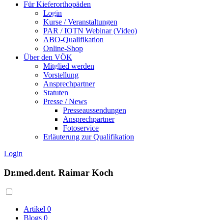
Für Kieferorthopäden
Login
Kurse / Veranstaltungen
PAR / IOTN Webinar (Video)
ABO-Qualifikation
Online-Shop
Über den VÖK
Mitglied werden
Vorstellung
Ansprechpartner
Statuten
Presse / News
Presseaussendungen
Ansprechpartner
Fotoservice
Erläuterung zur Qualifikation
Login
Dr.med.dent. Raimar Koch
Artikel
0
Blogs
0