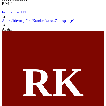
E-Mail
...
Fachzahnarzt EU
Ja
Akkreditierung für "Krankenkasse-Zahnspange"
Ja
Avatar
RK