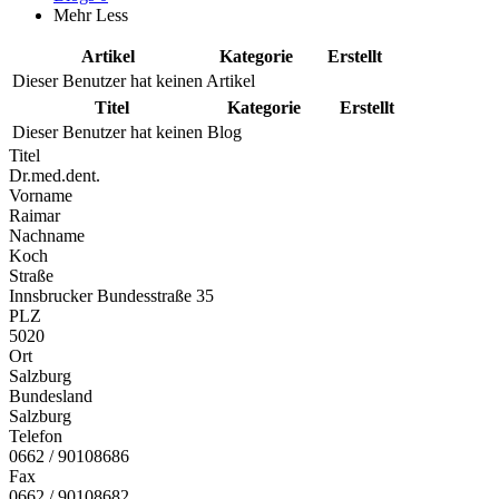
Mehr
Less
Artikel
Kategorie
Erstellt
Dieser Benutzer hat keinen Artikel
Titel
Kategorie
Erstellt
Dieser Benutzer hat keinen Blog
Titel
Dr.med.dent.
Vorname
Raimar
Nachname
Koch
Straße
Innsbrucker Bundesstraße 35
PLZ
5020
Ort
Salzburg
Bundesland
Salzburg
Telefon
0662 / 90108686
Fax
0662 / 90108682