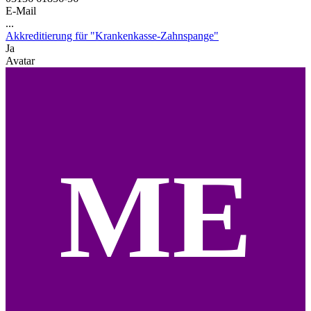
E-Mail
...
Akkreditierung für "Krankenkasse-Zahnspange"
Ja
Avatar
ME