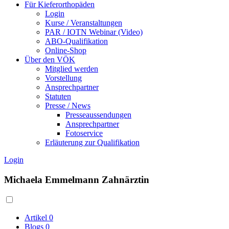
Für Kieferorthopäden
Login
Kurse / Veranstaltungen
PAR / IOTN Webinar (Video)
ABO-Qualifikation
Online-Shop
Über den VÖK
Mitglied werden
Vorstellung
Ansprechpartner
Statuten
Presse / News
Presseaussendungen
Ansprechpartner
Fotoservice
Erläuterung zur Qualifikation
Login
Michaela Emmelmann Zahnärztin
Artikel
0
Blogs
0