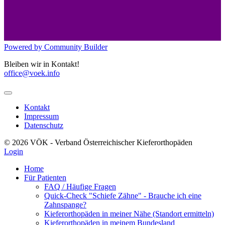
Powered by Community Builder
Bleiben wir in Kontakt!
office@voek.info
Kontakt
Impressum
Datenschutz
© 2026 VÖK - Verband Österreichischer Kieferorthopäden
Login
Home
Für Patienten
FAQ / Häufige Fragen
Quick-Check "Schiefe Zähne" - Brauche ich eine
Zahnspange?
Kieferorthopäden in meiner Nähe (Standort ermitteln)
Kieferorthopäden in meinem Bundesland