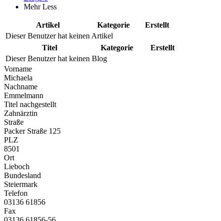
Mehr
Less
Artikel
Kategorie
Erstellt
Dieser Benutzer hat keinen Artikel
Titel
Kategorie
Erstellt
Dieser Benutzer hat keinen Blog
Vorname
Michaela
Nachname
Emmelmann
Titel nachgestellt
Zahnärztin
Straße
Packer Straße 125
PLZ
8501
Ort
Lieboch
Bundesland
Steiermark
Telefon
03136 61856
Fax
03136 61856-56