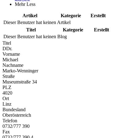
Mehr
Less
Artikel
Kategorie
Erstellt
Dieser Benutzer hat keinen Artikel
Titel
Kategorie
Erstellt
Dieser Benutzer hat keinen Blog
Titel
DDr.
Vorname
Michael
Nachname
Marko-Wenninger
Straße
Museumstraße 34
PLZ
4020
Ort
Linz
Bundesland
Oberösterreich
Telefon
0732/777 390
Fax
0732/777 390 4