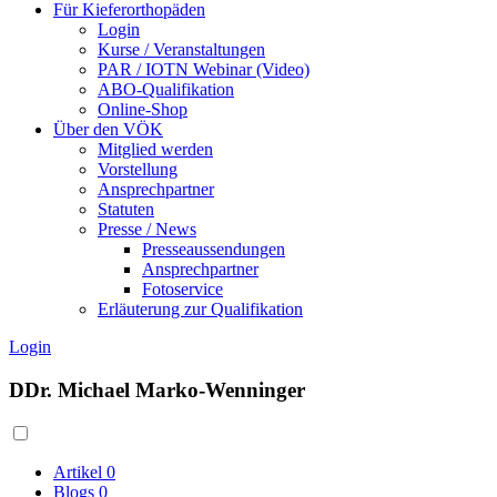
Für Kieferorthopäden
Login
Kurse / Veranstaltungen
PAR / IOTN Webinar (Video)
ABO-Qualifikation
Online-Shop
Über den VÖK
Mitglied werden
Vorstellung
Ansprechpartner
Statuten
Presse / News
Presseaussendungen
Ansprechpartner
Fotoservice
Erläuterung zur Qualifikation
Login
DDr. Michael Marko-Wenninger
Artikel
0
Blogs
0