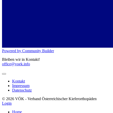
Powered by Community Builder
Bleiben wir in Kontakt!
office@voek.info
Kontakt
Impressum
Datenschutz
© 2026 VÖK - Verband Österreichischer Kieferorthopäden
Login
Home