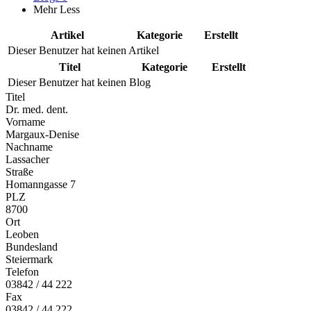
Mehr
Less
Artikel
Kategorie
Erstellt
Dieser Benutzer hat keinen Artikel
Titel
Kategorie
Erstellt
Dieser Benutzer hat keinen Blog
Titel
Dr. med. dent.
Vorname
Margaux-Denise
Nachname
Lassacher
Straße
Homanngasse 7
PLZ
8700
Ort
Leoben
Bundesland
Steiermark
Telefon
03842 / 44 222
Fax
03842 / 44 222