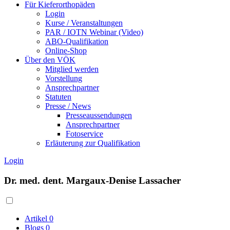
Für Kieferorthopäden
Login
Kurse / Veranstaltungen
PAR / IOTN Webinar (Video)
ABO-Qualifikation
Online-Shop
Über den VÖK
Mitglied werden
Vorstellung
Ansprechpartner
Statuten
Presse / News
Presseaussendungen
Ansprechpartner
Fotoservice
Erläuterung zur Qualifikation
Login
Dr. med. dent. Margaux-Denise Lassacher
Artikel
0
Blogs
0