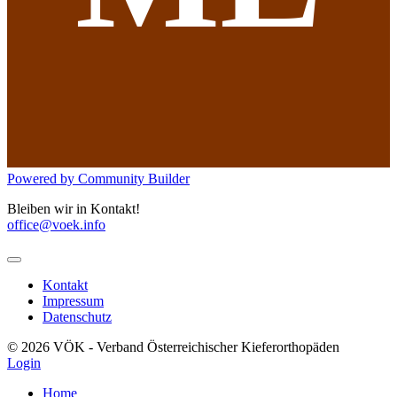
Powered by Community Builder
Bleiben wir in Kontakt!
office@voek.info
Kontakt
Impressum
Datenschutz
© 2026 VÖK - Verband Österreichischer Kieferorthopäden
Login
Home