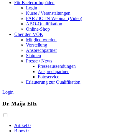
Für Kieferorthopäden
Login
Kurse / Veranstaltungen
PAR / IOTN Webinar (Video)
ABO-Qualifikation
Online-Shop
Über den VÖK
Mitglied werden
Vorstellung
Ansprechpartner
Statuten
Presse / News
Presseaussendungen
Ansprechpartner
Fotoservice
Erläuterung zur Qualifikation
Login
Dr. Maija Eltz
Artikel
0
Blogs
0