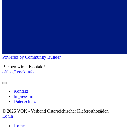
Powered by Community Builder
Bleiben wir in Kontakt!
office@voek.info
Kontakt
Impressum
Datenschutz
© 2026 VÖK - Verband Österreichischer Kieferorthopäden
Login
Home