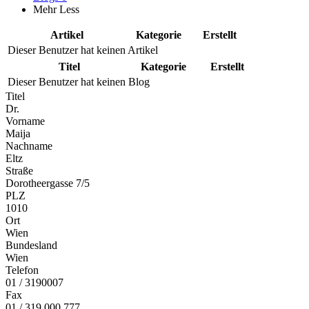
Mehr
Less
Artikel
Kategorie
Erstellt
Dieser Benutzer hat keinen Artikel
Titel
Kategorie
Erstellt
Dieser Benutzer hat keinen Blog
Titel
Dr.
Vorname
Maija
Nachname
Eltz
Straße
Dorotheergasse 7/5
PLZ
1010
Ort
Wien
Bundesland
Wien
Telefon
01 / 3190007
Fax
01 / 319 000 777