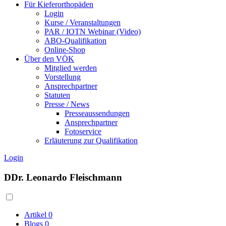
Für Kieferorthopäden
Login
Kurse / Veranstaltungen
PAR / IOTN Webinar (Video)
ABO-Qualifikation
Online-Shop
Über den VÖK
Mitglied werden
Vorstellung
Ansprechpartner
Statuten
Presse / News
Presseaussendungen
Ansprechpartner
Fotoservice
Erläuterung zur Qualifikation
Login
DDr. Leonardo Fleischmann
Artikel
0
Blogs
0