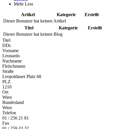
Mehr
Less
Artikel
Kategorie
Erstellt
Dieser Benutzer hat keinen Artikel
Titel
Kategorie
Erstellt
Dieser Benutzer hat keinen Blog
Titel
DDr.
Vorname
Leonardo
Nachname
Fleischmann
Straße
Leopoldauer Platz 68
PLZ
1210
Ort
Wien
Bundesland
Wien
Telefon
01 / 256 21 81
Fax
01 / 259 43 32