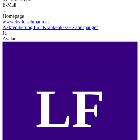
E-Mail
...
Homepage
www.dr-fleischmann.at
Akkreditierung für "Krankenkasse-Zahnspange"
Ja
Avatar
LF