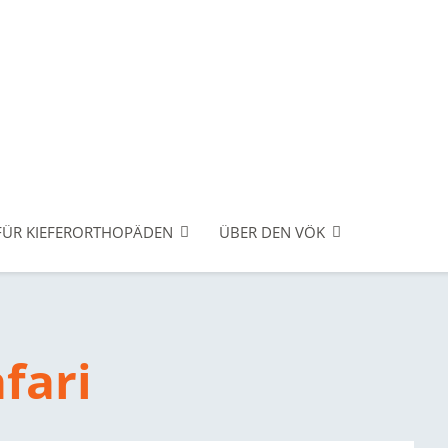
FÜR KIEFERORTHOPÄDEN
ÜBER DEN VÖK
fari