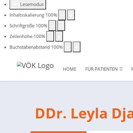
Lesemodus
Inhaltsskalierung
100
%
Schriftgröße
100
%
Zeilenhöhe
100
%
Buchstabenabstand
100
%
HOME
FÜR PATIENTEN
DDr. Leyla Dja