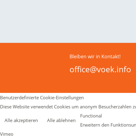
Bleiben wir in Kontakt!
office@voek.info
Benutzerdefinierte Cookie-Einstellungen
Diese Website verwendet Cookies um anonym Besucherzahlen zu
Functional
Alle akzeptieren
Alle ablehnen
Erweitern den Funktionsum
Vimeo