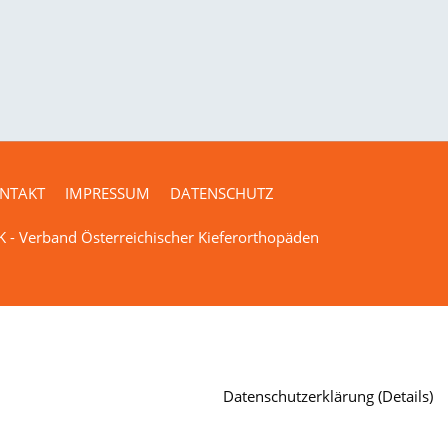
NTAKT
IMPRESSUM
DATENSCHUTZ
 - Verband Österreichischer Kieferorthopäden
Datenschutzerklärung (Details)