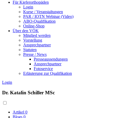
Für Kieferorthopäden
Login
Kurse / Veranstaltungen
PAR / IOTN Webinar (Video)
ABO-Qualifikation
Online-Shop
Über den VÖK
Mitglied werden
Vorstellung
Ansprechpartner
Statuten
Presse / News
Presseaussendungen
Ansprechpartner
Fotoservice
Erläuterung zur Qualifikation
Login
Dr. Katalin Schiller MSc
Artikel
0
Blogs
0