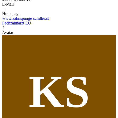
E-Mail
...
Homepage
www.zahnspange-schiller.at
Fachzahnarzt EU
Ja
Avatar
KS