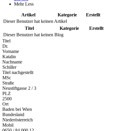
Mehr
Less
Artikel
Kategorie
Erstellt
Dieser Benutzer hat keinen Artikel
Titel
Kategorie
Erstellt
Dieser Benutzer hat keinen Blog
Titel
Dr.
Vorname
Katalin
Nachname
Schiller
Titel nachgestellt
MSc
Straße
Neustiftgasse 2 / 3
PLZ
2500
Ort
Baden bei Wien
Bundesland
Niederösterreich
Mobil
0650 / 84 000 12