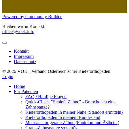
Powered by Community Builder
Bleiben wir in Kontakt!
office@voek.info
Kontakt
Impressum
Datenschutz
© 2026 VÖK - Verband Österreichischer Kieferorthopäden
Login
Home
Für Patienten
FAQ / Häufige Fragen
Quick-Check "Schiefe Zähne" - Brauche ich eine
Zahnspange?
Kieferorthopäden in meiner Nähe (Standort ermitteln)
Kieferorthopäden in meinem Bundesland
Mehr als nur gerade Zähne (Funktion und Ästhetik)
Gratis-Zahnspange so geht's