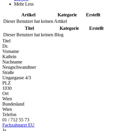
Mehr
Less
Artikel
Kategorie
Erstellt
Dieser Benutzer hat keinen Artikel
Titel
Kategorie
Erstellt
Dieser Benutzer hat keinen Blog
Titel
Dr.
Vorname
Kathrin
Nachname
Neugschwandtner
Straße
Ungargasse 4/3
PLZ
1030
Ort
Wien
Bundesland
Wien
Telefon
01 / 712 55 73
Fachzahnarzt EU
Ja