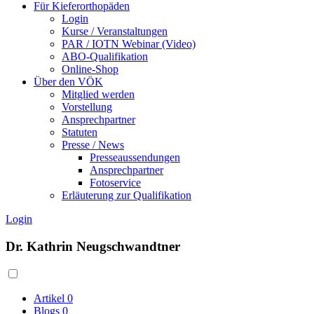
Für Kieferorthopäden
Login
Kurse / Veranstaltungen
PAR / IOTN Webinar (Video)
ABO-Qualifikation
Online-Shop
Über den VÖK
Mitglied werden
Vorstellung
Ansprechpartner
Statuten
Presse / News
Presseaussendungen
Ansprechpartner
Fotoservice
Erläuterung zur Qualifikation
Login
Dr. Kathrin Neugschwandtner
Artikel
0
Blogs
0