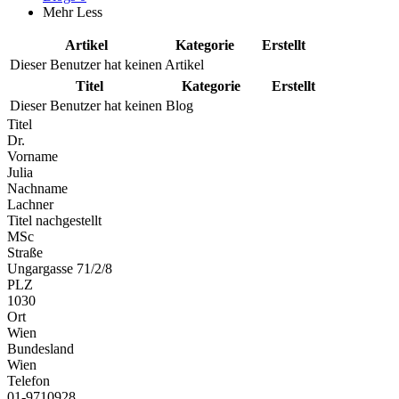
Mehr
Less
Artikel
Kategorie
Erstellt
Dieser Benutzer hat keinen Artikel
Titel
Kategorie
Erstellt
Dieser Benutzer hat keinen Blog
Titel
Dr.
Vorname
Julia
Nachname
Lachner
Titel nachgestellt
MSc
Straße
Ungargasse 71/2/8
PLZ
1030
Ort
Wien
Bundesland
Wien
Telefon
01-9710928