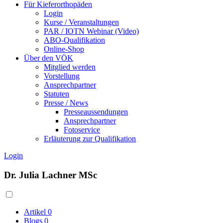
Für Kieferorthopäden
Login
Kurse / Veranstaltungen
PAR / IOTN Webinar (Video)
ABO-Qualifikation
Online-Shop
Über den VÖK
Mitglied werden
Vorstellung
Ansprechpartner
Statuten
Presse / News
Presseaussendungen
Ansprechpartner
Fotoservice
Erläuterung zur Qualifikation
Login
Dr. Julia Lachner MSc
Artikel
0
Blogs
0