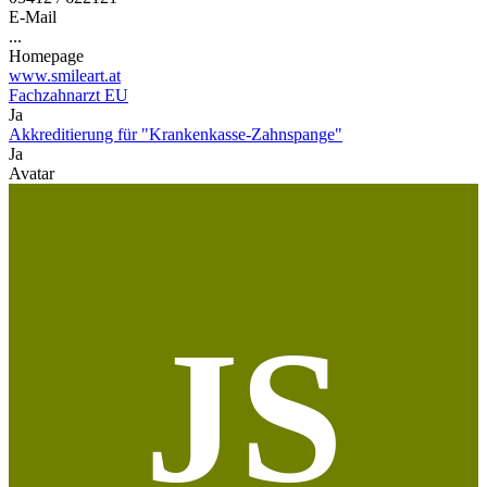
E-Mail
...
Homepage
www.smileart.at
Fachzahnarzt EU
Ja
Akkreditierung für "Krankenkasse-Zahnspange"
Ja
Avatar
JS