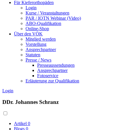
Für Kieferorthopäden
Login
Kurse / Veranstaltungen
PAR / IOTN Webinar (Video)
ABO-Qualifikation
Online-Shop
Über den VÖK
Mitglied werden
Vorstellung
Ansprechpartner
Statuten
Presse / News
Presseaussendungen
Ansprechpartner
Fotoservice
Erläuterung zur Qualifikation
Login
DDr. Johannes Schranz
Artikel
0
Blogs
0