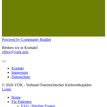
Powered by Community Builder
Bleiben wir in Kontakt!
office@voek.info
Kontakt
Impressum
Datenschutz
© 2026 VÖK - Verband Österreichischer Kieferorthopäden
Login
Home
Für Patienten
FAQ / Häufige Fragen