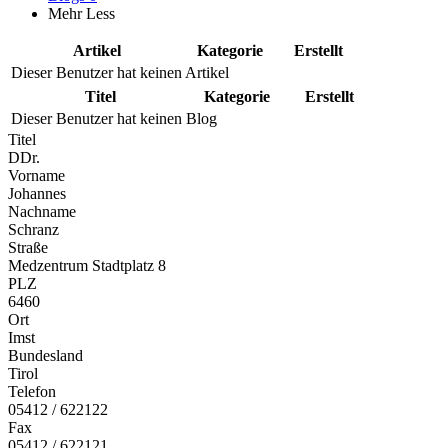
Mehr
Less
Artikel
Kategorie
Erstellt
Dieser Benutzer hat keinen Artikel
Titel
Kategorie
Erstellt
Dieser Benutzer hat keinen Blog
Titel
DDr.
Vorname
Johannes
Nachname
Schranz
Straße
Medzentrum Stadtplatz 8
PLZ
6460
Ort
Imst
Bundesland
Tirol
Telefon
05412 / 622122
Fax
05412 / 622121