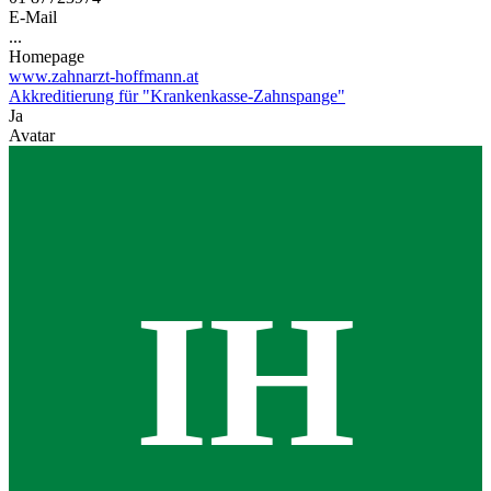
E-Mail
...
Homepage
www.zahnarzt-hoffmann.at
Akkreditierung für "Krankenkasse-Zahnspange"
Ja
Avatar
IH