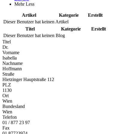
Mehr
Less
Artikel
Kategorie
Erstellt
Dieser Benutzer hat keinen Artikel
Titel
Kategorie
Erstellt
Dieser Benutzer hat keinen Blog
Titel
Dr.
Vorname
Isabella
Nachname
Hoffmann
Straße
Hietzinger Hauptstraße 112
PLZ
1130
Ort
Wien
Bundesland
Wien
Telefon
01 / 877 23 97
Fax
01 87723974