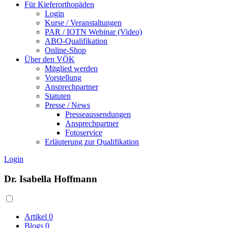
Für Kieferorthopäden
Login
Kurse / Veranstaltungen
PAR / IOTN Webinar (Video)
ABO-Qualifikation
Online-Shop
Über den VÖK
Mitglied werden
Vorstellung
Ansprechpartner
Statuten
Presse / News
Presseaussendungen
Ansprechpartner
Fotoservice
Erläuterung zur Qualifikation
Login
Dr. Isabella Hoffmann
Artikel
0
Blogs
0