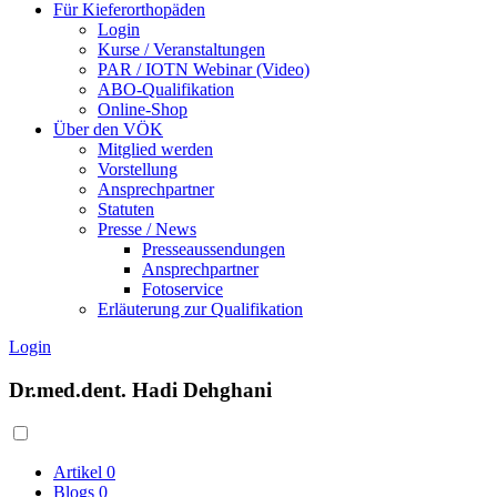
Für Kieferorthopäden
Login
Kurse / Veranstaltungen
PAR / IOTN Webinar (Video)
ABO-Qualifikation
Online-Shop
Über den VÖK
Mitglied werden
Vorstellung
Ansprechpartner
Statuten
Presse / News
Presseaussendungen
Ansprechpartner
Fotoservice
Erläuterung zur Qualifikation
Login
Dr.med.dent. Hadi Dehghani
Artikel
0
Blogs
0