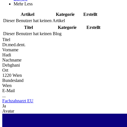
Mehr
Less
Artikel
Kategorie
Erstellt
Dieser Benutzer hat keinen Artikel
Titel
Kategorie
Erstellt
Dieser Benutzer hat keinen Blog
Titel
Dr.med.dent.
Vorname
Hadi
Nachname
Dehghani
Ort
1220 Wien
Bundesland
Wien
E-Mail
...
Fachzahnarzt EU
Ja
Avatar