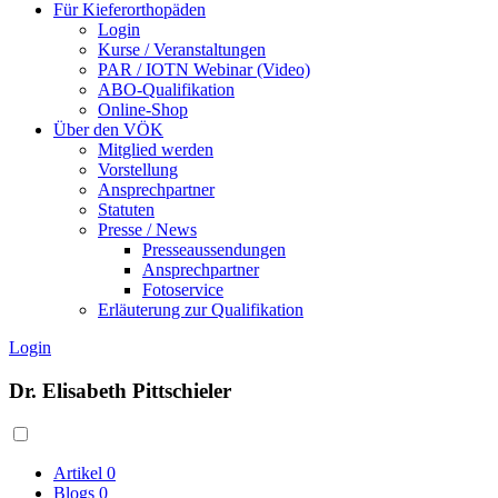
Für Kieferorthopäden
Login
Kurse / Veranstaltungen
PAR / IOTN Webinar (Video)
ABO-Qualifikation
Online-Shop
Über den VÖK
Mitglied werden
Vorstellung
Ansprechpartner
Statuten
Presse / News
Presseaussendungen
Ansprechpartner
Fotoservice
Erläuterung zur Qualifikation
Login
Dr. Elisabeth Pittschieler
Artikel
0
Blogs
0