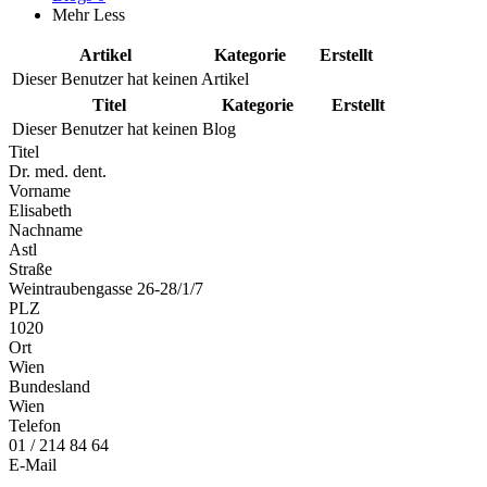
Mehr
Less
Artikel
Kategorie
Erstellt
Dieser Benutzer hat keinen Artikel
Titel
Kategorie
Erstellt
Dieser Benutzer hat keinen Blog
Titel
Dr. med. dent.
Vorname
Elisabeth
Nachname
Astl
Straße
Weintraubengasse 26-28/1/7
PLZ
1020
Ort
Wien
Bundesland
Wien
Telefon
01 / 214 84 64
E-Mail
...