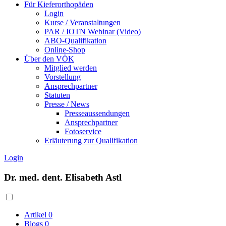
Für Kieferorthopäden
Login
Kurse / Veranstaltungen
PAR / IOTN Webinar (Video)
ABO-Qualifikation
Online-Shop
Über den VÖK
Mitglied werden
Vorstellung
Ansprechpartner
Statuten
Presse / News
Presseaussendungen
Ansprechpartner
Fotoservice
Erläuterung zur Qualifikation
Login
Dr. med. dent. Elisabeth Astl
Artikel
0
Blogs
0