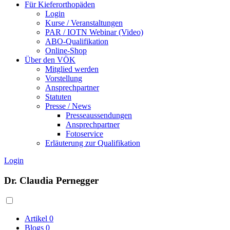
Für Kieferorthopäden
Login
Kurse / Veranstaltungen
PAR / IOTN Webinar (Video)
ABO-Qualifikation
Online-Shop
Über den VÖK
Mitglied werden
Vorstellung
Ansprechpartner
Statuten
Presse / News
Presseaussendungen
Ansprechpartner
Fotoservice
Erläuterung zur Qualifikation
Login
Dr. Claudia Pernegger
Artikel
0
Blogs
0