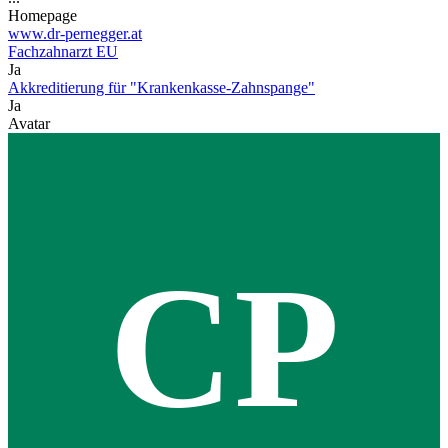
Homepage
www.dr-pernegger.at
Fachzahnarzt EU
Ja
Akkreditierung für "Krankenkasse-Zahnspange"
Ja
Avatar
CP