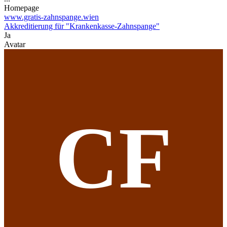
Homepage
www.gratis-zahnspange.wien
Akkreditierung für "Krankenkasse-Zahnspange"
Ja
Avatar
CF