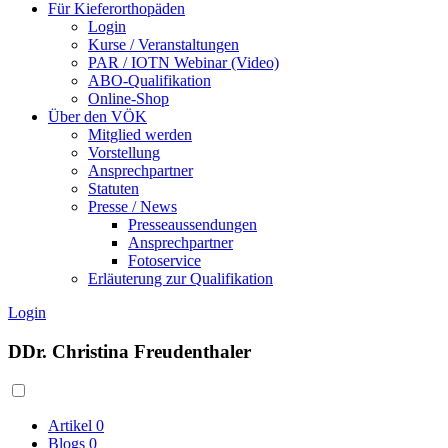
Für Kieferorthopäden
Login
Kurse / Veranstaltungen
PAR / IOTN Webinar (Video)
ABO-Qualifikation
Online-Shop
Über den VÖK
Mitglied werden
Vorstellung
Ansprechpartner
Statuten
Presse / News
Presseaussendungen
Ansprechpartner
Fotoservice
Erläuterung zur Qualifikation
Login
DDr. Christina Freudenthaler
Artikel
0
Blogs
0