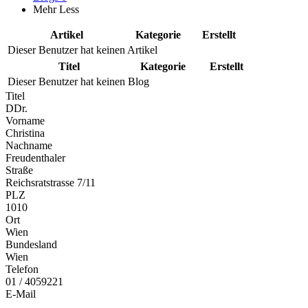
Mehr
Less
Artikel
Kategorie
Erstellt
Dieser Benutzer hat keinen Artikel
Titel
Kategorie
Erstellt
Dieser Benutzer hat keinen Blog
Titel
DDr.
Vorname
Christina
Nachname
Freudenthaler
Straße
Reichsratstrasse 7/11
PLZ
1010
Ort
Wien
Bundesland
Wien
Telefon
01 / 4059221
E-Mail
...