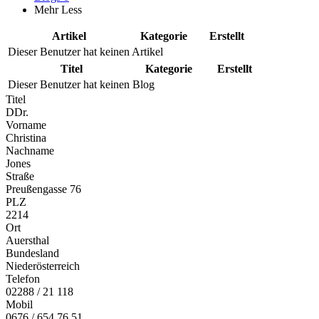
Mehr
Less
Artikel
Kategorie
Erstellt
Dieser Benutzer hat keinen Artikel
Titel
Kategorie
Erstellt
Dieser Benutzer hat keinen Blog
Titel
DDr.
Vorname
Christina
Nachname
Jones
Straße
Preußengasse 76
PLZ
2214
Ort
Auersthal
Bundesland
Niederösterreich
Telefon
02288 / 21 118
Mobil
0676 / 654 76 51