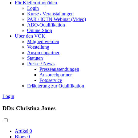
Für Kieferorthopäden
Login
Kurse / Veranstaltungen
PAR / IOTN Webinar (Video)
ABO-Qualifikation
Online-Shop
Über den VÖK
Mitglied werden
Vorstellung
Ansprechpartner
Statuten
Presse / News
Presseaussendungen
Ansprechpartner
Fotoservice
Erläuterung zur Qualifikation
Login
DDr. Christina Jones
Artikel
0
Blogs
0