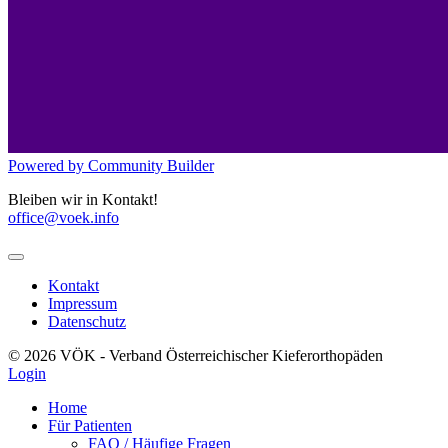
Powered by Community Builder
Bleiben wir in Kontakt!
office@voek.info
Kontakt
Impressum
Datenschutz
© 2026 VÖK - Verband Österreichischer Kieferorthopäden
Login
Home
Für Patienten
FAQ / Häufige Fragen