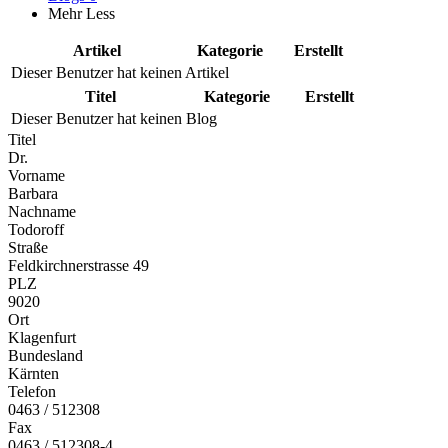
Mehr
Less
Artikel
Kategorie
Erstellt
Dieser Benutzer hat keinen Artikel
Titel
Kategorie
Erstellt
Dieser Benutzer hat keinen Blog
Titel
Dr.
Vorname
Barbara
Nachname
Todoroff
Straße
Feldkirchnerstrasse 49
PLZ
9020
Ort
Klagenfurt
Bundesland
Kärnten
Telefon
0463 / 512308
Fax
0463 / 512308-4