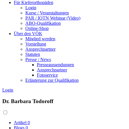
Für Kieferorthopäden
Login
Kurse / Veranstaltungen
PAR / IOTN Webinar (Video)
ABO-Qualifikation
Online-Shop
Über den VÖK
Mitglied werden
Vorstellung
Ansprechpartner
Statuten
Presse / News
Presseaussendungen
Ansprechpartner
Fotoservice
Erläuterung zur Qualifikation
Login
Dr. Barbara Todoroff
Artikel
0
Blogs
0