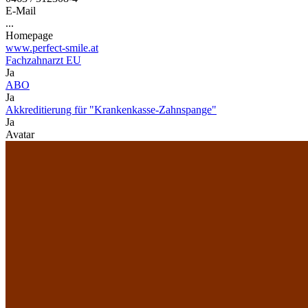
E-Mail
...
Homepage
www.perfect-smile.at
Fachzahnarzt EU
Ja
ABO
Ja
Akkreditierung für "Krankenkasse-Zahnspange"
Ja
Avatar