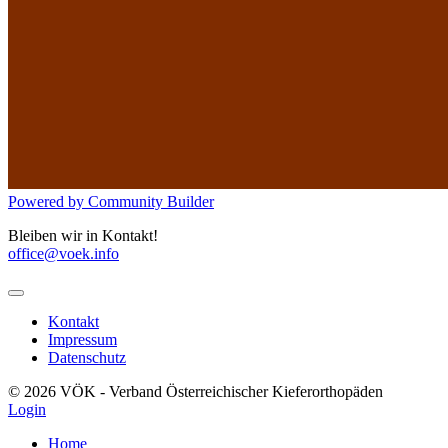
Powered by Community Builder
Bleiben wir in Kontakt!
office@voek.info
Kontakt
Impressum
Datenschutz
© 2026 VÖK - Verband Österreichischer Kieferorthopäden
Login
Home