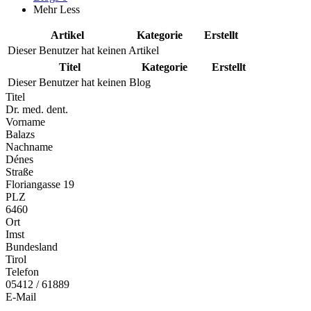
Mehr
Less
Artikel
Kategorie
Erstellt
Dieser Benutzer hat keinen Artikel
Titel
Kategorie
Erstellt
Dieser Benutzer hat keinen Blog
Titel
Dr. med. dent.
Vorname
Balazs
Nachname
Dénes
Straße
Floriangasse 19
PLZ
6460
Ort
Imst
Bundesland
Tirol
Telefon
05412 / 61889
E-Mail
...