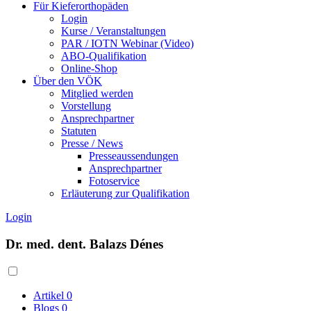
Für Kieferorthopäden
Login
Kurse / Veranstaltungen
PAR / IOTN Webinar (Video)
ABO-Qualifikation
Online-Shop
Über den VÖK
Mitglied werden
Vorstellung
Ansprechpartner
Statuten
Presse / News
Presseaussendungen
Ansprechpartner
Fotoservice
Erläuterung zur Qualifikation
Login
Dr. med. dent. Balazs Dénes
Artikel
0
Blogs
0