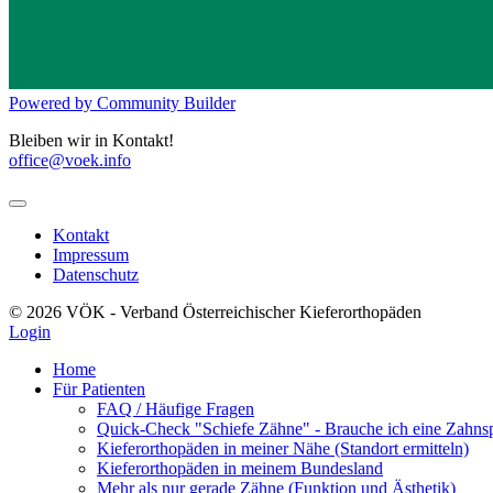
Powered by Community Builder
Bleiben wir in Kontakt!
office@voek.info
Kontakt
Impressum
Datenschutz
© 2026 VÖK - Verband Österreichischer Kieferorthopäden
Login
Home
Für Patienten
FAQ / Häufige Fragen
Quick-Check "Schiefe Zähne" - Brauche ich eine Zahns
Kieferorthopäden in meiner Nähe (Standort ermitteln)
Kieferorthopäden in meinem Bundesland
Mehr als nur gerade Zähne (Funktion und Ästhetik)