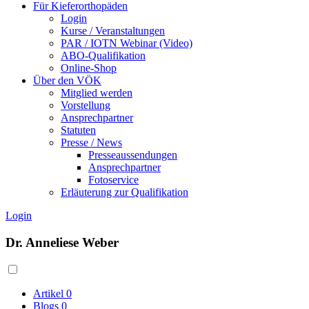
Für Kieferorthopäden
Login
Kurse / Veranstaltungen
PAR / IOTN Webinar (Video)
ABO-Qualifikation
Online-Shop
Über den VÖK
Mitglied werden
Vorstellung
Ansprechpartner
Statuten
Presse / News
Presseaussendungen
Ansprechpartner
Fotoservice
Erläuterung zur Qualifikation
Login
Dr. Anneliese Weber
Artikel
0
Blogs
0