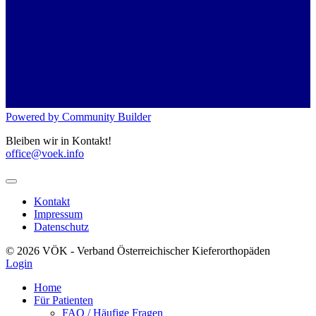
Powered by Community Builder
Bleiben wir in Kontakt!
office@voek.info
Kontakt
Impressum
Datenschutz
© 2026 VÖK - Verband Österreichischer Kieferorthopäden
Login
Home
Für Patienten
FAQ / Häufige Fragen