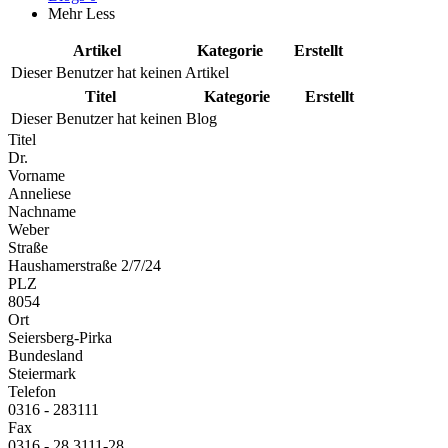
Mehr
Less
Artikel
Kategorie
Erstellt
Dieser Benutzer hat keinen Artikel
Titel
Kategorie
Erstellt
Dieser Benutzer hat keinen Blog
Titel
Dr.
Vorname
Anneliese
Nachname
Weber
Straße
Haushamerstraße 2/7/24
PLZ
8054
Ort
Seiersberg-Pirka
Bundesland
Steiermark
Telefon
0316 - 283111
Fax
0316 - 28 3111-28