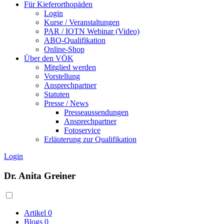
Für Kieferorthopäden
Login
Kurse / Veranstaltungen
PAR / IOTN Webinar (Video)
ABO-Qualifikation
Online-Shop
Über den VÖK
Mitglied werden
Vorstellung
Ansprechpartner
Statuten
Presse / News
Presseaussendungen
Ansprechpartner
Fotoservice
Erläuterung zur Qualifikation
Login
Dr. Anita Greiner
Artikel
0
Blogs
0