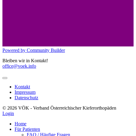
Powered by Community Builder
Bleiben wir in Kontakt!
office@voek.info
Kontakt
Impressum
Datenschutz
© 2026 VÖK - Verband Österreichischer Kieferorthopäden
Login
Home
Für Patienten
FAQ / Häufige Fragen