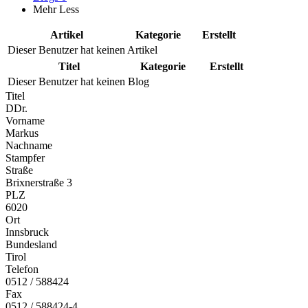
Mehr
Less
Artikel
Kategorie
Erstellt
Dieser Benutzer hat keinen Artikel
Titel
Kategorie
Erstellt
Dieser Benutzer hat keinen Blog
Titel
DDr.
Vorname
Markus
Nachname
Stampfer
Straße
Brixnerstraße 3
PLZ
6020
Ort
Innsbruck
Bundesland
Tirol
Telefon
0512 / 588424
Fax
0512 / 588424-4