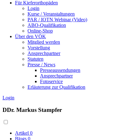
Für Kieferorthopäden
Login
Kurse / Veranstaltungen
PAR / IOTN Webinar (Video)
ABO-Qualifikation
Online-Shop
Über den VÖK
Mitglied werden
Vorstellung
Ansprechpartner
Statuten
Presse / News
Presseaussendungen
Ansprechpartner
Fotoservice
Erläuterung zur Qualifikation
Login
DDr. Markus Stampfer
Artikel
0
Blogs
0