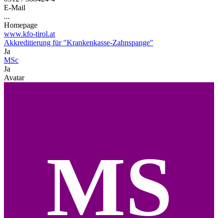
E-Mail
...
Homepage
www.kfo-tirol.at
Akkreditierung für "Krankenkasse-Zahnspange"
Ja
MSc
Ja
Avatar
MS