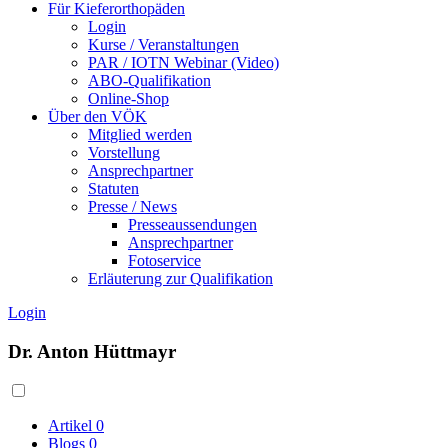
Für Kieferorthopäden
Login
Kurse / Veranstaltungen
PAR / IOTN Webinar (Video)
ABO-Qualifikation
Online-Shop
Über den VÖK
Mitglied werden
Vorstellung
Ansprechpartner
Statuten
Presse / News
Presseaussendungen
Ansprechpartner
Fotoservice
Erläuterung zur Qualifikation
Login
Dr. Anton Hüttmayr
Artikel
0
Blogs
0