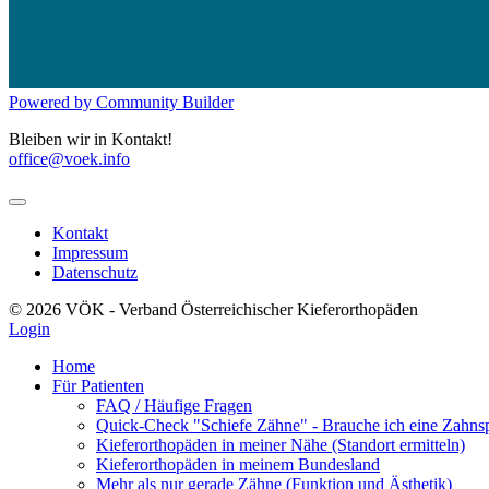
Powered by Community Builder
Bleiben wir in Kontakt!
office@voek.info
Kontakt
Impressum
Datenschutz
© 2026 VÖK - Verband Österreichischer Kieferorthopäden
Login
Home
Für Patienten
FAQ / Häufige Fragen
Quick-Check "Schiefe Zähne" - Brauche ich eine Zahns
Kieferorthopäden in meiner Nähe (Standort ermitteln)
Kieferorthopäden in meinem Bundesland
Mehr als nur gerade Zähne (Funktion und Ästhetik)