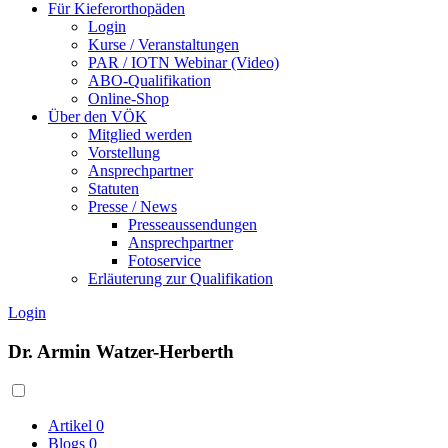
Für Kieferorthopäden
Login
Kurse / Veranstaltungen
PAR / IOTN Webinar (Video)
ABO-Qualifikation
Online-Shop
Über den VÖK
Mitglied werden
Vorstellung
Ansprechpartner
Statuten
Presse / News
Presseaussendungen
Ansprechpartner
Fotoservice
Erläuterung zur Qualifikation
Login
Dr. Armin Watzer-Herberth
Artikel
0
Blogs
0