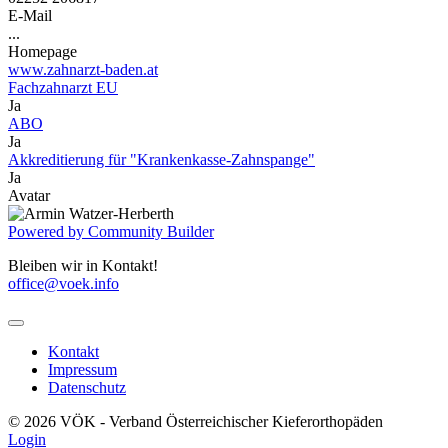
E-Mail
...
Homepage
www.zahnarzt-baden.at
Fachzahnarzt EU
Ja
ABO
Ja
Akkreditierung für "Krankenkasse-Zahnspange"
Ja
Avatar
Powered by Community Builder
Bleiben wir in Kontakt!
office@voek.info
Kontakt
Impressum
Datenschutz
© 2026 VÖK - Verband Österreichischer Kieferorthopäden
Login