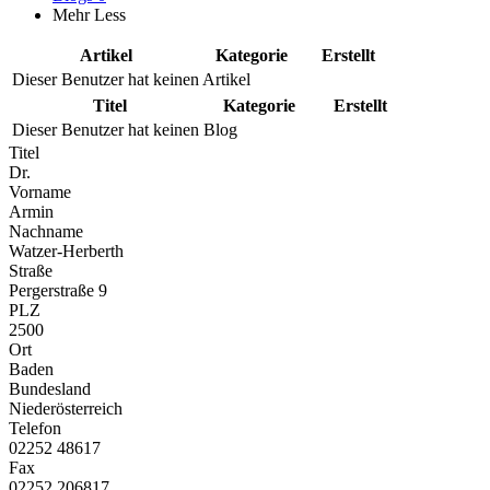
Mehr
Less
Artikel
Kategorie
Erstellt
Dieser Benutzer hat keinen Artikel
Titel
Kategorie
Erstellt
Dieser Benutzer hat keinen Blog
Titel
Dr.
Vorname
Armin
Nachname
Watzer-Herberth
Straße
Pergerstraße 9
PLZ
2500
Ort
Baden
Bundesland
Niederösterreich
Telefon
02252 48617
Fax
02252 206817