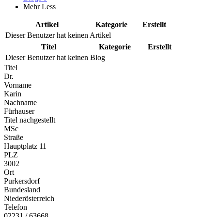
Mehr
Less
Artikel
Kategorie
Erstellt
Dieser Benutzer hat keinen Artikel
Titel
Kategorie
Erstellt
Dieser Benutzer hat keinen Blog
Titel
Dr.
Vorname
Karin
Nachname
Fürhauser
Titel nachgestellt
MSc
Straße
Hauptplatz 11
PLZ
3002
Ort
Purkersdorf
Bundesland
Niederösterreich
Telefon
02231 / 63668