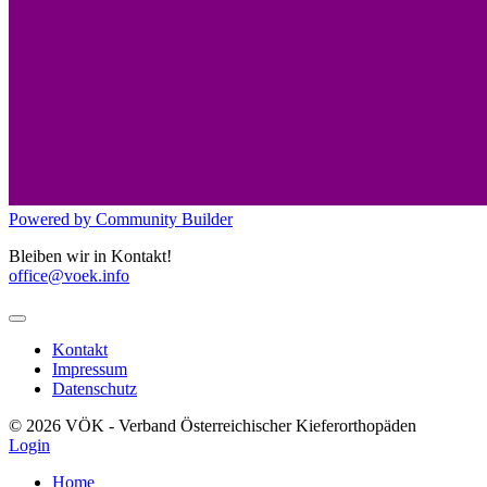
Powered by Community Builder
Bleiben wir in Kontakt!
office@voek.info
Kontakt
Impressum
Datenschutz
© 2026 VÖK - Verband Österreichischer Kieferorthopäden
Login
Home