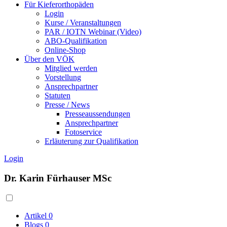
Für Kieferorthopäden
Login
Kurse / Veranstaltungen
PAR / IOTN Webinar (Video)
ABO-Qualifikation
Online-Shop
Über den VÖK
Mitglied werden
Vorstellung
Ansprechpartner
Statuten
Presse / News
Presseaussendungen
Ansprechpartner
Fotoservice
Erläuterung zur Qualifikation
Login
Dr. Karin Fürhauser MSc
Artikel
0
Blogs
0