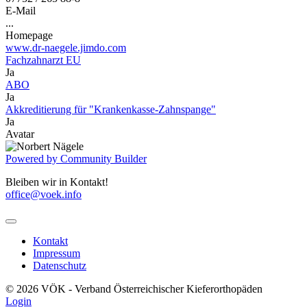
E-Mail
...
Homepage
www.dr-naegele.jimdo.com
Fachzahnarzt EU
Ja
ABO
Ja
Akkreditierung für "Krankenkasse-Zahnspange"
Ja
Avatar
Powered by Community Builder
Bleiben wir in Kontakt!
office@voek.info
Kontakt
Impressum
Datenschutz
© 2026 VÖK - Verband Österreichischer Kieferorthopäden
Login