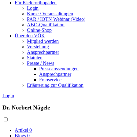
Für Kieferorthopäden
Login
Kurse / Veranstaltungen
PAR / IOTN Webinar (Video)
ABO-Qualifikation
Online-Shop
Über den VÖK
Mitglied werden
Vorstellung
Ansprechpartner
Statuten
Presse / News
Presseaussendungen
Ansprechpartner
Fotoservice
Erläuterung zur Qualifikation
Login
Dr. Norbert Nägele
Artikel
0
Blogs
0