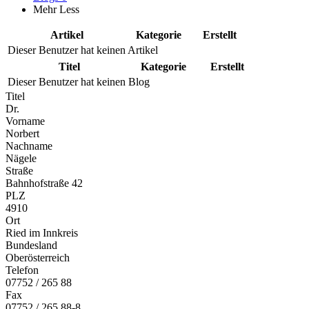
Mehr
Less
Artikel
Kategorie
Erstellt
Dieser Benutzer hat keinen Artikel
Titel
Kategorie
Erstellt
Dieser Benutzer hat keinen Blog
Titel
Dr.
Vorname
Norbert
Nachname
Nägele
Straße
Bahnhofstraße 42
PLZ
4910
Ort
Ried im Innkreis
Bundesland
Oberösterreich
Telefon
07752 / 265 88
Fax
07752 / 265 88-8