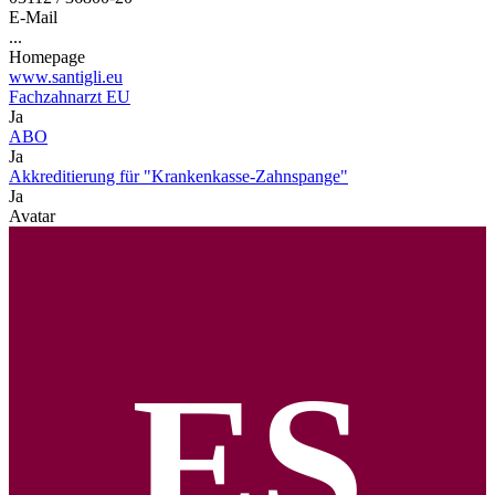
E-Mail
...
Homepage
www.santigli.eu
Fachzahnarzt EU
Ja
ABO
Ja
Akkreditierung für "Krankenkasse-Zahnspange"
Ja
Avatar
ES