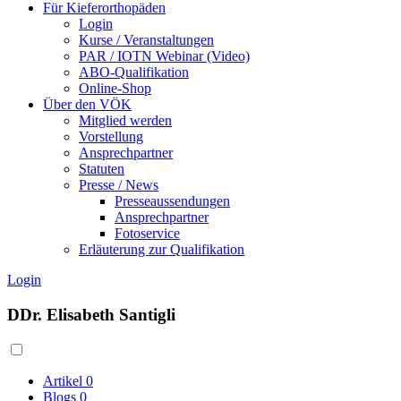
Für Kieferorthopäden
Login
Kurse / Veranstaltungen
PAR / IOTN Webinar (Video)
ABO-Qualifikation
Online-Shop
Über den VÖK
Mitglied werden
Vorstellung
Ansprechpartner
Statuten
Presse / News
Presseaussendungen
Ansprechpartner
Fotoservice
Erläuterung zur Qualifikation
Login
DDr. Elisabeth Santigli
Artikel
0
Blogs
0