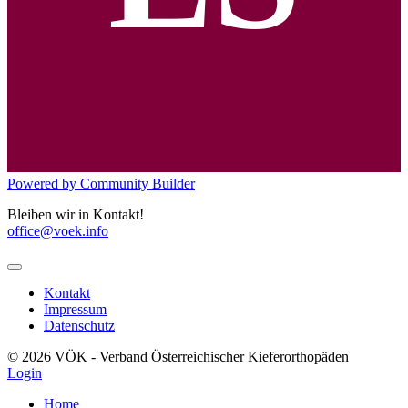
Powered by Community Builder
Bleiben wir in Kontakt!
office@voek.info
Kontakt
Impressum
Datenschutz
© 2026 VÖK - Verband Österreichischer Kieferorthopäden
Login
Home