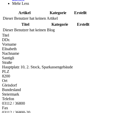
Mehr
Less
Artikel
Kategorie
Erstellt
Dieser Benutzer hat keinen Artikel
Titel
Kategorie
Erstellt
Dieser Benutzer hat keinen Blog
Titel
DDr.
Vorname
Elisabeth
Nachname
Santigli
Straße
Hauptplatz 10, 2. Stock, Sparkassengebäude
PLZ
8200
Ort
Gleisdorf
Bundesland
Steiermark
Telefon
03112 / 36800
Fax
03112 / 36800-20