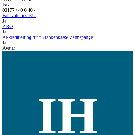
Fax
03177 / 40 0 40-4
Fachzahnarzt EU
Ja
ABO
Ja
Akkreditierung für "Krankenkasse-Zahnspange"
Ja
Avatar
IH