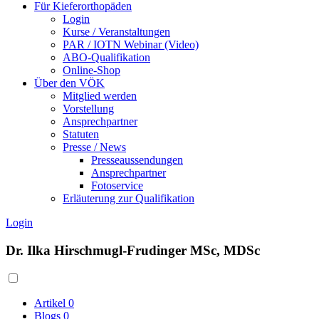
Für Kieferorthopäden
Login
Kurse / Veranstaltungen
PAR / IOTN Webinar (Video)
ABO-Qualifikation
Online-Shop
Über den VÖK
Mitglied werden
Vorstellung
Ansprechpartner
Statuten
Presse / News
Presseaussendungen
Ansprechpartner
Fotoservice
Erläuterung zur Qualifikation
Login
Dr. Ilka Hirschmugl-Frudinger MSc, MDSc
Artikel
0
Blogs
0