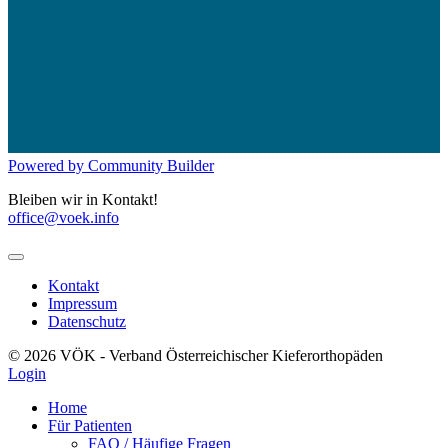
Powered by Community Builder
Bleiben wir in Kontakt!
office@voek.info
Kontakt
Impressum
Datenschutz
© 2026 VÖK - Verband Österreichischer Kieferorthopäden
Login
Home
Für Patienten
FAQ / Häufige Fragen