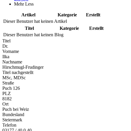
Mehr
Less
Artikel
Kategorie
Erstellt
Dieser Benutzer hat keinen Artikel
Titel
Kategorie
Erstellt
Dieser Benutzer hat keinen Blog
Titel
Dr.
Vorname
Ilka
Nachname
Hirschmugl-Frudinger
Titel nachgestellt
MSc, MDSc
Straße
Puch 126
PLZ
8182
Ort
Puch bei Weiz
Bundesland
Steiermark
Telefon
03177 / 40 0 40