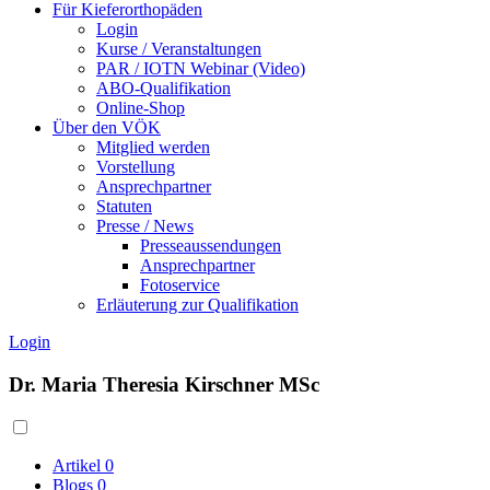
Für Kieferorthopäden
Login
Kurse / Veranstaltungen
PAR / IOTN Webinar (Video)
ABO-Qualifikation
Online-Shop
Über den VÖK
Mitglied werden
Vorstellung
Ansprechpartner
Statuten
Presse / News
Presseaussendungen
Ansprechpartner
Fotoservice
Erläuterung zur Qualifikation
Login
Dr. Maria Theresia Kirschner MSc
Artikel
0
Blogs
0