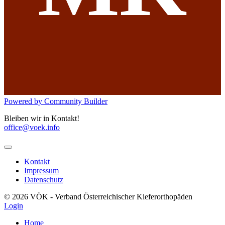
Powered by Community Builder
Bleiben wir in Kontakt!
office@voek.info
Kontakt
Impressum
Datenschutz
© 2026 VÖK - Verband Österreichischer Kieferorthopäden
Login
Home