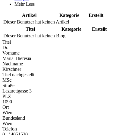
Mehr
Less
Artikel
Kategorie
Erstellt
Dieser Benutzer hat keinen Artikel
Titel
Kategorie
Erstellt
Dieser Benutzer hat keinen Blog
Titel
Dr.
Vorname
Maria Theresia
Nachname
Kirschner
Titel nachgestellt
MSc
Straße
Lazarettgasse 3
PLZ
1090
Ort
Wien
Bundesland
Wien
Telefon
01 / 4051520