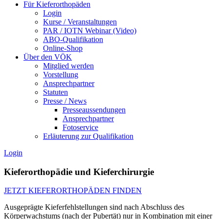
Für Kieferorthopäden
Login
Kurse / Veranstaltungen
PAR / IOTN Webinar (Video)
ABO-Qualifikation
Online-Shop
Über den VÖK
Mitglied werden
Vorstellung
Ansprechpartner
Statuten
Presse / News
Presseaussendungen
Ansprechpartner
Fotoservice
Erläuterung zur Qualifikation
Login
Kieferorthopädie und Kieferchirurgie
JETZT KIEFERORTHOPÄDEN FINDEN
Ausgeprägte Kieferfehlstellungen sind nach Abschluss des
Körperwachstums (nach der Pubertät) nur in Kombination mit einer