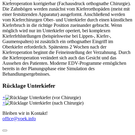
Kieferoperation korrigierbar (Fachausdruck orthognathe Chirurgie).
Die Zahnbögen werden zunächst vom Kieferorthopäden (meist mit
einer festsitzenden Apparatur) ausgeformt. Anschließend werden
vom Kieferchirurgen Ober- und Unterkiefer durch einen künstlichen
Kieferbruch in die richtige Position zueinander gebracht. Wenn
möglich wird nur im Unterkiefer operiert, bei komplexen
Kieferfehlstellungen (beispielsweise bei Lippen-, Kiefer-,
Gaumenspalten) ist zusätzlich ein orthognather Eingriff im
Oberkiefer erforderlich. Spätestens 2 Wochen nach der
Kieferoperation beginnt die Feineinstellung der Verzahnung. Durch
die Kieferoperation verändert sich auch das Gesicht und das
Aussehen des Patienten. Moderne EDV-Programme ermöglichen
bereits in der Planungsphase eine Simulation des
Behandlungsergebnisses.
Rücklage Unterkiefer
+
+
Bleiben wir in Kontakt!
office@voek.info