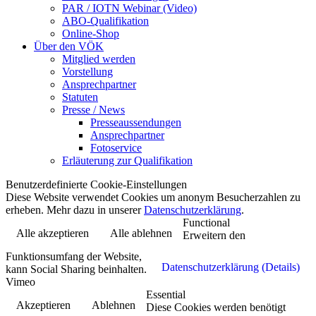
PAR / IOTN Webinar (Video)
ABO-Qualifikation
Online-Shop
Über den VÖK
Mitglied werden
Vorstellung
Ansprechpartner
Statuten
Presse / News
Presseaussendungen
Ansprechpartner
Fotoservice
Erläuterung zur Qualifikation
Benutzerdefinierte Cookie-Einstellungen
Diese Website verwendet Cookies um anonym Besucherzahlen zu
erheben. Mehr dazu in unserer
Datenschutzerklärung
.
Functional
Alle akzeptieren
Alle ablehnen
Erweitern den
Funktionsumfang der Website,
Datenschutzerklärung (Details)
kann Social Sharing beinhalten.
Vimeo
Essential
Akzeptieren
Ablehnen
Diese Cookies werden benötigt