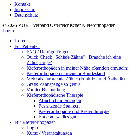
Kontakt
Impressum
Datenschutz
© 2026 VÖK - Verband Österreichischer Kieferorthopäden
Login
Home
Für Patienten
FAQ / Häufige Fragen
Quick-Check "Schiefe Zähne" - Brauche ich eine
Zahnspange?
Kieferorthopäden in meiner Nähe (Standort ermitteln)
Kieferorthopäden in meinem Bundesland
Mehr als nur gerade Zähne (Funktion und Ästhetik)
Gratis-Zahnspange so geht's
Vor der Behandlung
Kieferorthopädische Therapie
Abnehmbare Spangen
Festsitzende Spangen
Kieferorthopädie und Kieferchirurgie
Ende gut – alles gut
Für Kieferorthopäden
Login
Kurse / Veranstaltungen