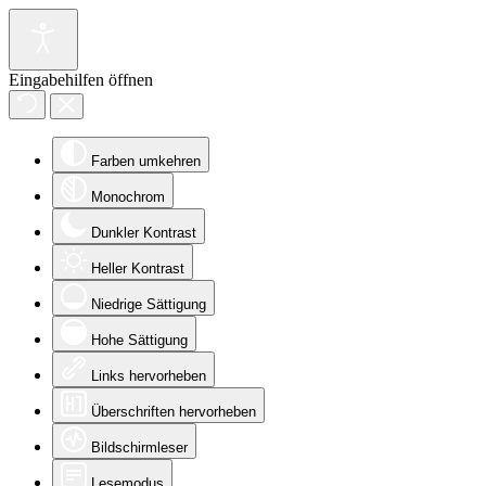
Eingabehilfen öffnen
Farben umkehren
Monochrom
Dunkler Kontrast
Heller Kontrast
Niedrige Sättigung
Hohe Sättigung
Links hervorheben
Überschriften hervorheben
Bildschirmleser
Lesemodus