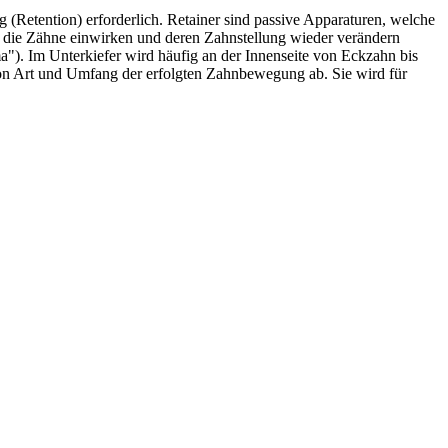
g (Retention) erforderlich. Retainer sind passive Apparaturen, welche
f die Zähne einwirken und deren Zahnstellung wieder verändern
"). Im Unterkiefer wird häufig an der Innenseite von Eckzahn bis
von Art und Umfang der erfolgten Zahnbewegung ab. Sie wird für