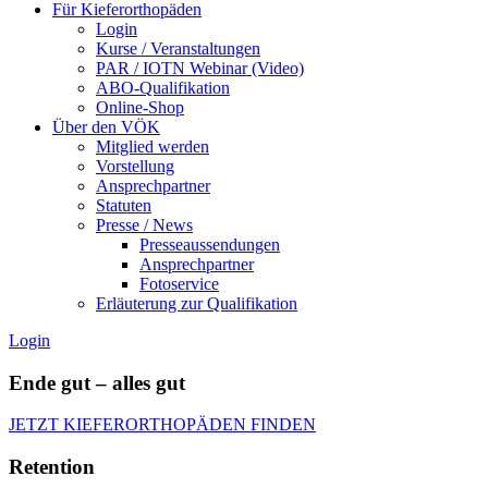
Für Kieferorthopäden
Login
Kurse / Veranstaltungen
PAR / IOTN Webinar (Video)
ABO-Qualifikation
Online-Shop
Über den VÖK
Mitglied werden
Vorstellung
Ansprechpartner
Statuten
Presse / News
Presseaussendungen
Ansprechpartner
Fotoservice
Erläuterung zur Qualifikation
Login
Ende gut – alles gut
JETZT KIEFERORTHOPÄDEN FINDEN
Retention