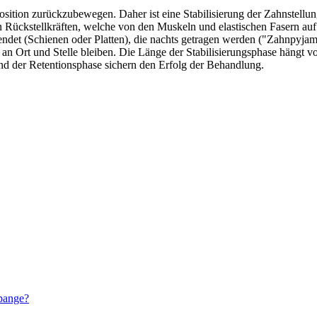
osition zurückzubewegen. Daher ist eine Stabilisierung der Zahnstellun
en Rückstellkräften, welche von den Muskeln und elastischen Fasern au
det (Schienen oder Platten), die nachts getragen werden ("Zahnpyjama
 an Ort und Stelle bleiben. Die Länge der Stabilisierungsphase hängt 
end der Retentionsphase sichern den Erfolg der Behandlung.
pange?