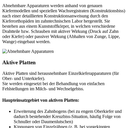
Abnehmbare Apparaturen werden anhand von genauen
Kiefermodellen und speziellen Wachsregistraten (Konstruktionsbiss)
nach einer detaillierten Konstruktionsanweisung durch den
Kieferorthopäden im zahntechnischen Labor hergestellt. Sie
bestehen aus einem Kunststoffkörper, in welchen verschiedene
Drahtteile bzw. Schrauben mit aktiver Wirkung (Druck auf Zahn
oder Kiefer) oder passiver Wirkung (Abhalten von Zunge, Lippe,
Wange) eingebaut werden.
Aktive Platten
Aktive Platten sind herausnehmbare Einzelkieferapparaturen (für
Ober- und Unterkiefer).
Sie werden eingesetzt bei der Behandlung von einfachen
Fehlstellungen im Milch- und Wechselgebiss.
Haupteinsatzgebiet von aktiven Platten:
Erweiterung des Zahnbogens (bei zu engem Oberkiefer und
dadurch bestehender Kreuzbiss-Situation, häufig Folge von
Schnuller oder Daumenlutschen)
Kippungen von Einzelzähnen (z. B. bei vorgekippten