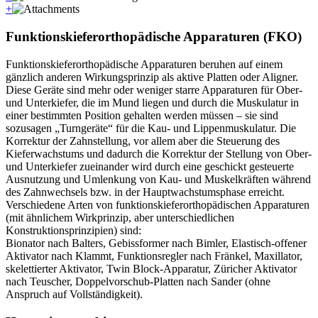
+
Funktionskieferorthopädische Apparaturen (FKO)
Funktionskieferorthopädische Apparaturen beruhen auf einem
gänzlich anderen Wirkungsprinzip als aktive Platten oder Aligner.
Diese Geräte sind mehr oder weniger starre Apparaturen für Ober-
und Unterkiefer, die im Mund liegen und durch die Muskulatur in
einer bestimmten Position gehalten werden müssen – sie sind
sozusagen „Turngeräte“ für die Kau- und Lippenmuskulatur. Die
Korrektur der Zahnstellung, vor allem aber die Steuerung des
Kieferwachstums und dadurch die Korrektur der Stellung von Ober-
und Unterkiefer zueinander wird durch eine geschickt gesteuerte
Ausnutzung und Umlenkung von Kau- und Muskelkräften während
des Zahnwechsels bzw. in der Hauptwachstumsphase erreicht.
Verschiedene Arten von funktionskieferorthopädischen Apparaturen
(mit ähnlichem Wirkprinzip, aber unterschiedlichen
Konstruktionsprinzipien) sind:
Bionator nach Balters, Gebissformer nach Bimler, Elastisch-offener
Aktivator nach Klammt, Funktionsregler nach Fränkel, Maxillator,
skelettierter Aktivator, Twin Block-Apparatur, Züricher Aktivator
nach Teuscher, Doppelvorschub-Platten nach Sander (ohne
Anspruch auf Vollständigkeit).