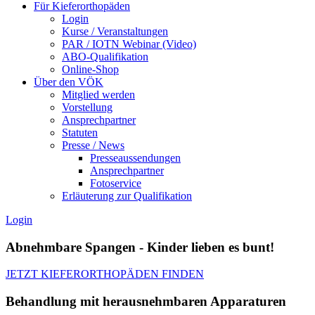
Für Kieferorthopäden
Login
Kurse / Veranstaltungen
PAR / IOTN Webinar (Video)
ABO-Qualifikation
Online-Shop
Über den VÖK
Mitglied werden
Vorstellung
Ansprechpartner
Statuten
Presse / News
Presseaussendungen
Ansprechpartner
Fotoservice
Erläuterung zur Qualifikation
Login
Abnehmbare Spangen - Kinder lieben es bunt!
JETZT KIEFERORTHOPÄDEN FINDEN
Behandlung mit herausnehmbaren Apparaturen