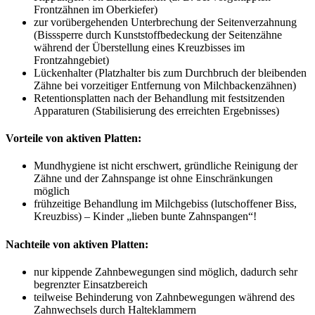
Frontzähnen im Oberkiefer)
zur vorübergehenden Unterbrechung der Seitenverzahnung
(Bisssperre durch Kunststoffbedeckung der Seitenzähne
während der Überstellung eines Kreuzbisses im
Frontzahngebiet)
Lückenhalter (Platzhalter bis zum Durchbruch der bleibenden
Zähne bei vorzeitiger Entfernung von Milchbackenzähnen)
Retentionsplatten nach der Behandlung mit festsitzenden
Apparaturen (Stabilisierung des erreichten Ergebnisses)
Vorteile von aktiven Platten:
Mundhygiene ist nicht erschwert, gründliche Reinigung der
Zähne und der Zahnspange ist ohne Einschränkungen
möglich
frühzeitige Behandlung im Milchgebiss (lutschoffener Biss,
Kreuzbiss) – Kinder „lieben bunte Zahnspangen“!
Nachteile von aktiven Platten:
nur kippende Zahnbewegungen sind möglich, dadurch sehr
begrenzter Einsatzbereich
teilweise Behinderung von Zahnbewegungen während des
Zahnwechsels durch Halteklammern