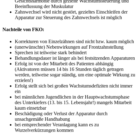
Gesichtsharmonie durch gezielte Wachstumssteuerung und
Beeinflussung der Muskulatur
Zahnwechsel wird nicht gestört, gezieltes Einschleifen der
Apparatur zur Steuerung des Zahnwechsels ist möglich
Nachteile von FKO:
Korrekturen von Einzelzähnen sind nicht bzw. kaum möglich
(unerwünschte) Nebenwirkungen auf Frontzahnstellung
Sprechen ist teilweise stark behindert
Behandlungsdauer ist länger als bei festsitzenden Apparaturen
Erfolg ist von der Mitarbeit des Patienten abhängig
(Aktivatoren müssen 14 bis 16 Stunden täglich getragen
werden, teilweise sogar ständig, um eine optimale Wirkung zu
erzielen!)
Erfolg stellt sich bei großen Wachstumsdefiziten nicht immer
ein
bei männlichen Jugendlichen in der Hauptwachstumsphase
des Unterkiefers (13. bis 15. Lebensjahr!) mangels Mitarbeit
kaum einsetzbar
Beschädigung oder Verlust der Apparatur durch
unsachgemäße Handhabung
bei entsprechender Veranlagung kann es zu
Wurzelverkürzungen kommen