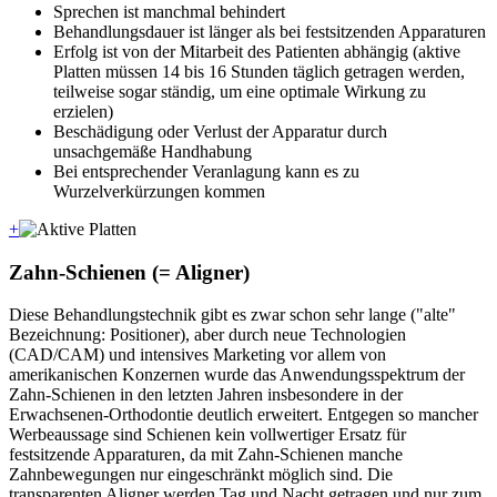
Sprechen ist manchmal behindert
Behandlungsdauer ist länger als bei festsitzenden Apparaturen
Erfolg ist von der Mitarbeit des Patienten abhängig (aktive
Platten müssen 14 bis 16 Stunden täglich getragen werden,
teilweise sogar ständig, um eine optimale Wirkung zu
erzielen)
Beschädigung oder Verlust der Apparatur durch
unsachgemäße Handhabung
Bei entsprechender Veranlagung kann es zu
Wurzelverkürzungen kommen
+
Zahn-Schienen (= Aligner)
Diese Behandlungstechnik gibt es zwar schon sehr lange ("alte"
Bezeichnung: Positioner), aber durch neue Technologien
(CAD/CAM) und intensives Marketing vor allem von
amerikanischen Konzernen wurde das Anwendungsspektrum der
Zahn-Schienen in den letzten Jahren insbesondere in der
Erwachsenen-Orthodontie deutlich erweitert. Entgegen so mancher
Werbeaussage sind Schienen kein vollwertiger Ersatz für
festsitzende Apparaturen, da mit Zahn-Schienen manche
Zahnbewegungen nur eingeschränkt möglich sind. Die
transparenten Aligner werden Tag und Nacht getragen und nur zum