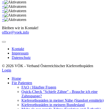
+
+
+
+
+
Bleiben wir in Kontakt!
office@voek.info
Kontakt
Impressum
Datenschutz
© 2026 VÖK - Verband Österreichischer Kieferorthopäden
Login
Home
Für Patienten
FAQ / Häufige Fragen
Quick-Check "Schiefe Zähne" - Brauche ich eine
Zahnspange?
Kieferorthopäden in meiner Nähe (Standort ermitteln)
Kieferorthopäden in meinem Bundesland