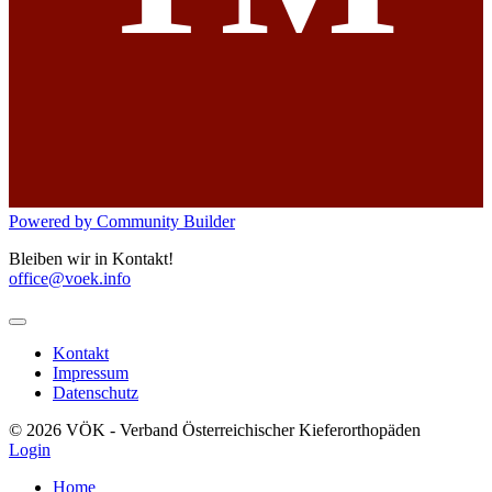
Powered by Community Builder
Bleiben wir in Kontakt!
office@voek.info
Kontakt
Impressum
Datenschutz
© 2026 VÖK - Verband Österreichischer Kieferorthopäden
Login
Home