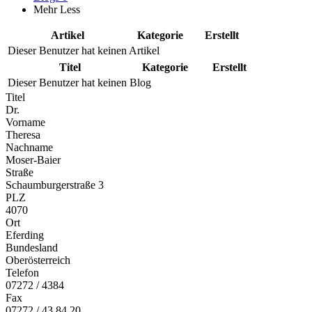
Mehr
Less
Artikel
Kategorie
Erstellt
Dieser Benutzer hat keinen Artikel
Titel
Kategorie
Erstellt
Dieser Benutzer hat keinen Blog
Titel
Dr.
Vorname
Theresa
Nachname
Moser-Baier
Straße
Schaumburgerstraße 3
PLZ
4070
Ort
Eferding
Bundesland
Oberösterreich
Telefon
07272 / 4384
Fax
07272 / 43 84 20