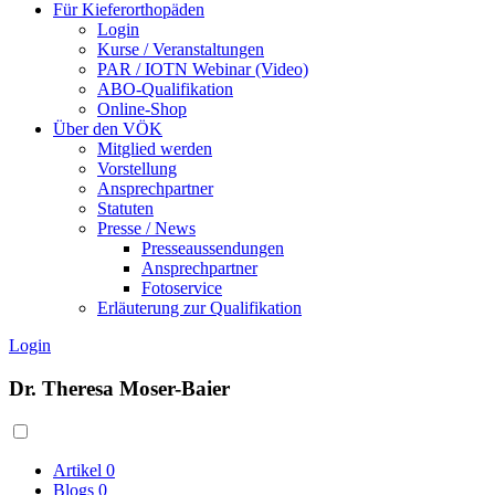
Für Kieferorthopäden
Login
Kurse / Veranstaltungen
PAR / IOTN Webinar (Video)
ABO-Qualifikation
Online-Shop
Über den VÖK
Mitglied werden
Vorstellung
Ansprechpartner
Statuten
Presse / News
Presseaussendungen
Ansprechpartner
Fotoservice
Erläuterung zur Qualifikation
Login
Dr. Theresa Moser-Baier
Artikel
0
Blogs
0