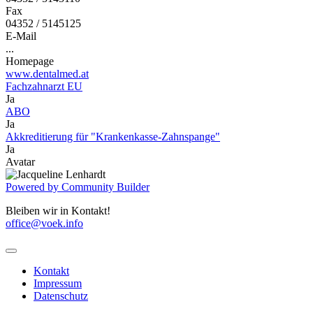
Fax
04352 / 5145125
E-Mail
...
Homepage
www.dentalmed.at
Fachzahnarzt EU
Ja
ABO
Ja
Akkreditierung für "Krankenkasse-Zahnspange"
Ja
Avatar
Powered by Community Builder
Bleiben wir in Kontakt!
office@voek.info
Kontakt
Impressum
Datenschutz