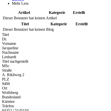
Mehr
Less
Artikel
Kategorie
Erstellt
Dieser Benutzer hat keinen Artikel
Titel
Kategorie
Erstellt
Dieser Benutzer hat keinen Blog
Titel
Dr.
Vorname
Jacqueline
Nachname
Lenhardt
Titel nachgestellt
MSc
Straße
A. Rikliweg 2
PLZ
9400
Ort
Wolfsberg
Bundesland
Kärnten
Telefon
04352 / 5145110