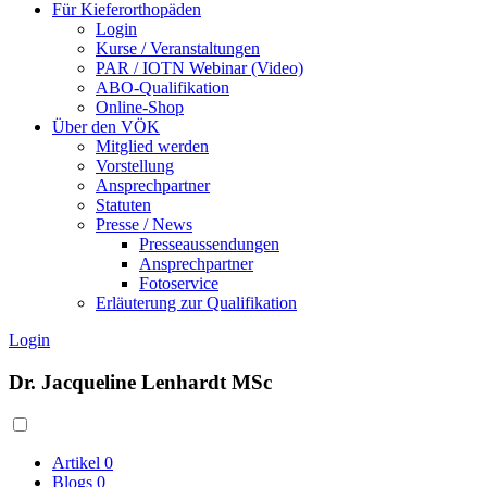
Für Kieferorthopäden
Login
Kurse / Veranstaltungen
PAR / IOTN Webinar (Video)
ABO-Qualifikation
Online-Shop
Über den VÖK
Mitglied werden
Vorstellung
Ansprechpartner
Statuten
Presse / News
Presseaussendungen
Ansprechpartner
Fotoservice
Erläuterung zur Qualifikation
Login
Dr. Jacqueline Lenhardt MSc
Artikel
0
Blogs
0