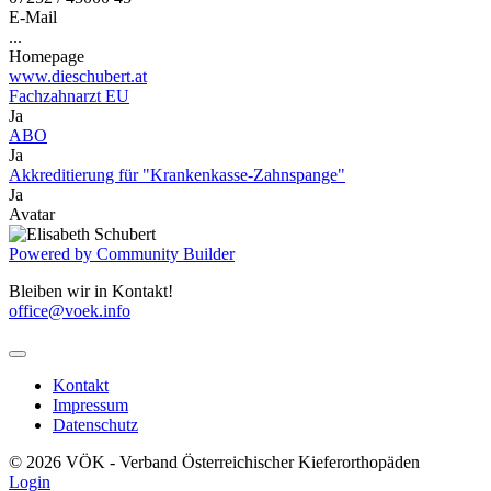
E-Mail
...
Homepage
www.dieschubert.at
Fachzahnarzt EU
Ja
ABO
Ja
Akkreditierung für "Krankenkasse-Zahnspange"
Ja
Avatar
Powered by Community Builder
Bleiben wir in Kontakt!
office@voek.info
Kontakt
Impressum
Datenschutz
© 2026 VÖK - Verband Österreichischer Kieferorthopäden
Login