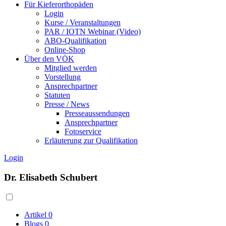
Für Kieferorthopäden
Login
Kurse / Veranstaltungen
PAR / IOTN Webinar (Video)
ABO-Qualifikation
Online-Shop
Über den VÖK
Mitglied werden
Vorstellung
Ansprechpartner
Statuten
Presse / News
Presseaussendungen
Ansprechpartner
Fotoservice
Erläuterung zur Qualifikation
Login
Dr. Elisabeth Schubert
Artikel
0
Blogs
0