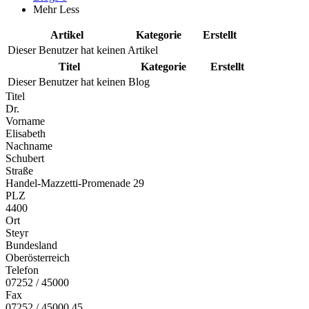
Mehr
Less
Artikel
Kategorie
Erstellt
Dieser Benutzer hat keinen Artikel
Titel
Kategorie
Erstellt
Dieser Benutzer hat keinen Blog
Titel
Dr.
Vorname
Elisabeth
Nachname
Schubert
Straße
Handel-Mazzetti-Promenade 29
PLZ
4400
Ort
Steyr
Bundesland
Oberösterreich
Telefon
07252 / 45000
Fax
07252 / 45000 45