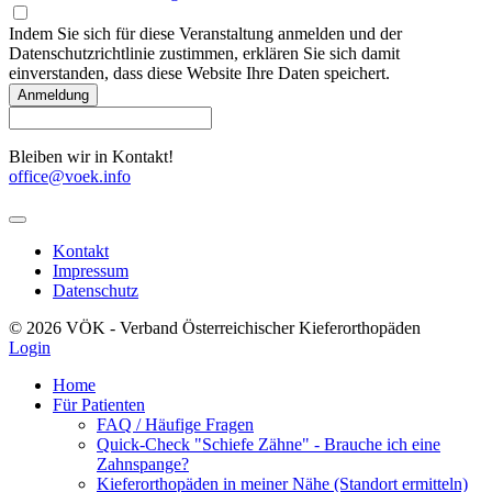
Indem Sie sich für diese Veranstaltung anmelden und der
Datenschutzrichtlinie zustimmen, erklären Sie sich damit
einverstanden, dass diese Website Ihre Daten speichert.
Bleiben wir in Kontakt!
office@voek.info
Kontakt
Impressum
Datenschutz
© 2026 VÖK - Verband Österreichischer Kieferorthopäden
Login
Home
Für Patienten
FAQ / Häufige Fragen
Quick-Check "Schiefe Zähne" - Brauche ich eine
Zahnspange?
Kieferorthopäden in meiner Nähe (Standort ermitteln)