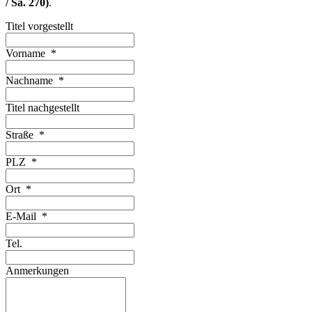
/ Sa. 270)
.
Titel vorgestellt
Vorname
*
Nachname
*
Titel nachgestellt
Straße
*
PLZ
*
Ort
*
E-Mail
*
Tel.
Anmerkungen