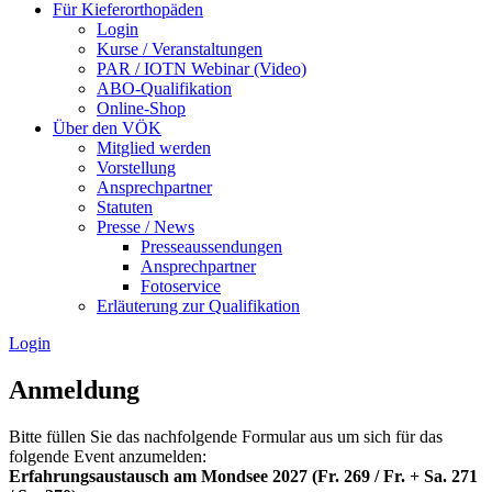
Für Kieferorthopäden
Login
Kurse / Veranstaltungen
PAR / IOTN Webinar (Video)
ABO-Qualifikation
Online-Shop
Über den VÖK
Mitglied werden
Vorstellung
Ansprechpartner
Statuten
Presse / News
Presseaussendungen
Ansprechpartner
Fotoservice
Erläuterung zur Qualifikation
Login
Anmeldung
Bitte füllen Sie das nachfolgende Formular aus um sich für das
folgende Event anzumelden:
Erfahrungsaustausch am Mondsee 2027 (Fr. 269 / Fr. + Sa. 271