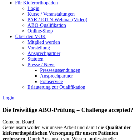
Für Kieferorthopäden
Login
Kurse / Veranstaltungen
PAR / IOTN Webinar (Video)
ABO-Qualifikation
Online-Shop
Über den VÖK
Mitglied werden
Vorstellung
Ansprechpartner
Statuten
Presse / News
Presseaussendungen
Ansprechpartner
Fotoservice
Erläuterung zur Qualifikation
Login
Die freiwillige ABO-Prüfung – Challenge accepted?
Come on Board!
Gemeinsam wollen wir unsere Arbeit und damit die
Qualität der
kieferorthopädischen Versorgung für unsere Patienten
verbessern
. Durch Austausch von Wissen, professionelle