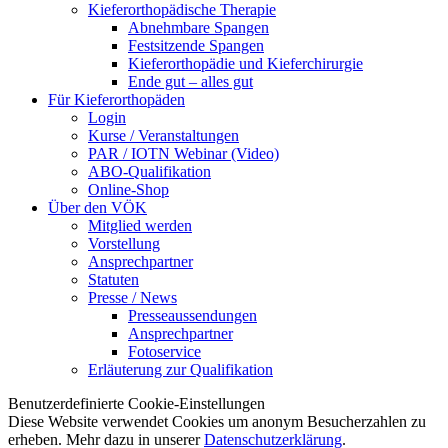
Kieferorthopädische Therapie
Abnehmbare Spangen
Festsitzende Spangen
Kieferorthopädie und Kieferchirurgie
Ende gut – alles gut
Für Kieferorthopäden
Login
Kurse / Veranstaltungen
PAR / IOTN Webinar (Video)
ABO-Qualifikation
Online-Shop
Über den VÖK
Mitglied werden
Vorstellung
Ansprechpartner
Statuten
Presse / News
Presseaussendungen
Ansprechpartner
Fotoservice
Erläuterung zur Qualifikation
Benutzerdefinierte Cookie-Einstellungen
Diese Website verwendet Cookies um anonym Besucherzahlen zu
erheben. Mehr dazu in unserer
Datenschutzerklärung
.